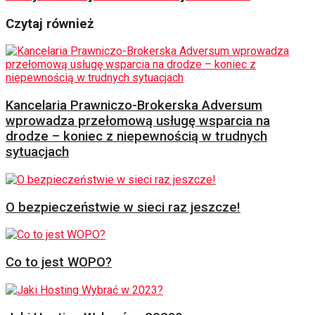
Czytaj również
Kancelaria Prawniczo-Brokerska Adversum
wprowadza przełomową usługę wsparcia na
drodze – koniec z niepewnością w trudnych
sytuacjach
O bezpieczeństwie w sieci raz jeszcze!
Co to jest WOPO?