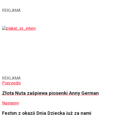
REKLAMA
REKLAMA
Poprzedni
Złota Nuta zaśpiewa piosenki Anny German
Następny
Festyn z okazji Dnia Dziecka już za nami