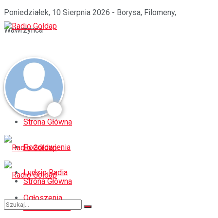
Poniedziałek, 10 Sierpnia 2026 - Borysa, Filomeny,
Wawrzynca
Strona Główna
Pozdrowienia
Ludzie Radia
Strona Główna
Ogłoszenia
Pozdrowienia