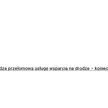
za przełomową usługę wsparcia na drodze – koniec 