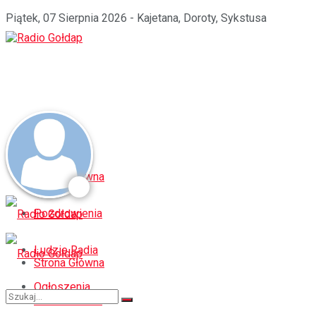
Piątek, 07 Sierpnia 2026 - Kajetana, Doroty, Sykstusa
Strona Główna
Pozdrowienia
Ludzie Radia
Strona Główna
Ogłoszenia
Pozdrowienia