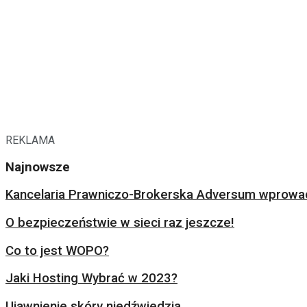
REKLAMA
Najnowsze
Kancelaria Prawniczo-Brokerska Adversum wprowad
O bezpieczeństwie w sieci raz jeszcze!
Co to jest WOPO?
Jaki Hosting Wybrać w 2023?
Ujawnienie skóry niedźwiedzia