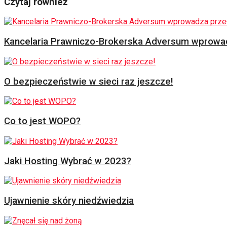
Czytaj również
Kancelaria Prawniczo-Brokerska Adversum wprowad
O bezpieczeństwie w sieci raz jeszcze!
Co to jest WOPO?
Jaki Hosting Wybrać w 2023?
Ujawnienie skóry niedźwiedzia