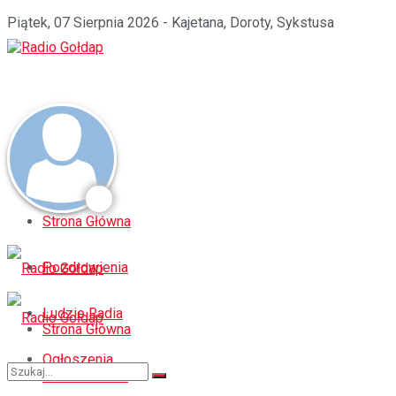
Piątek, 07 Sierpnia 2026 - Kajetana, Doroty, Sykstusa
Strona Główna
Pozdrowienia
Ludzie Radia
Strona Główna
Ogłoszenia
Pozdrowienia