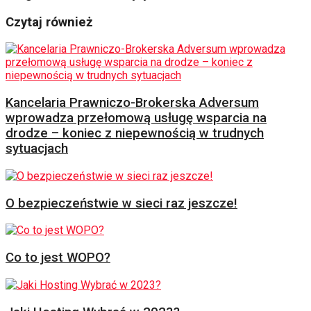
Czytaj również
Kancelaria Prawniczo-Brokerska Adversum
wprowadza przełomową usługę wsparcia na
drodze – koniec z niepewnością w trudnych
sytuacjach
O bezpieczeństwie w sieci raz jeszcze!
Co to jest WOPO?