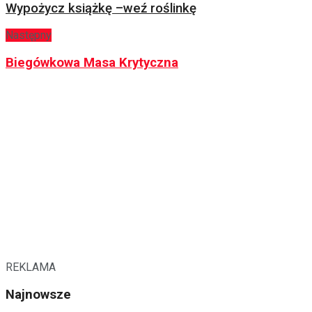
Wypożycz książkę –weź roślinkę
Następny
Biegówkowa Masa Krytyczna
REKLAMA
Najnowsze