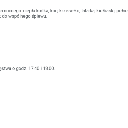
ocnego: ciepła kurtka, koc, krzesełko, latarka, kiełbaski, pełne
ek do wspólnego śpiewu.
twa o godz. 17.40 i 18.00.