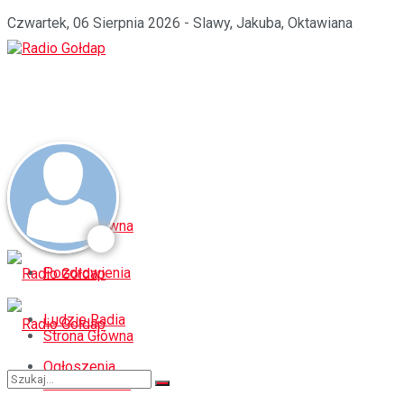
Czwartek, 06 Sierpnia 2026 - Slawy, Jakuba, Oktawiana
Strona Główna
Pozdrowienia
Ludzie Radia
Strona Główna
Ogłoszenia
Pozdrowienia