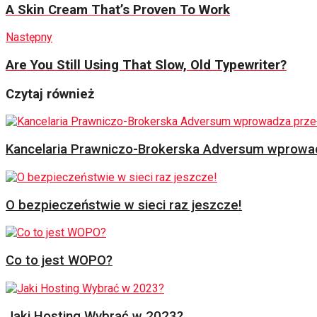
A Skin Cream That’s Proven To Work
Następny
Are You Still Using That Slow, Old Typewriter?
Czytaj również
Kancelaria Prawniczo-Brokerska Adversum wprowad
O bezpieczeństwie w sieci raz jeszcze!
Co to jest WOPO?
Jaki Hosting Wybrać w 2023?