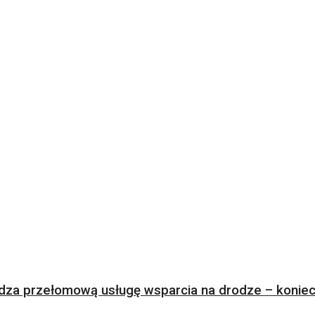
za przełomową usługę wsparcia na drodze – koniec 