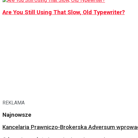
Are You Still Using That Slow, Old Typewriter?
REKLAMA
Najnowsze
Kancelaria Prawniczo-Brokerska Adversum wprowad