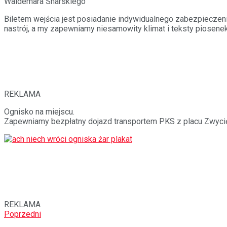
Waldemara Snarskiego
Biletem wejścia jest posiadanie indywidualnego zabezpieczenia n
nastrój, a my zapewniamy niesamowity klimat i teksty piosen
REKLAMA
Ognisko na miejscu.
Zapewniamy bezpłatny dojazd transportem PKS z placu Zwycięs
REKLAMA
Poprzedni