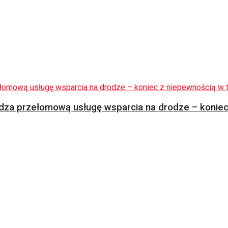
za przełomową usługę wsparcia na drodze – koniec 