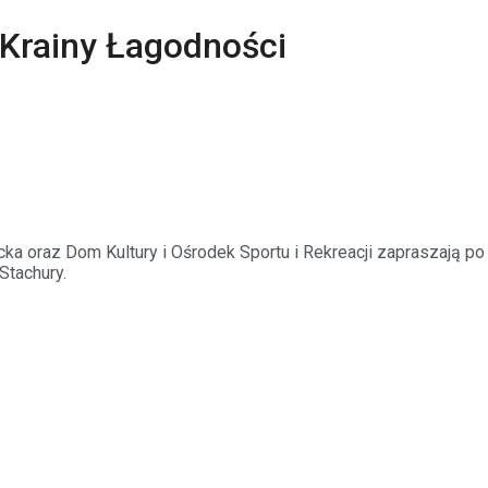
 Krainy Łagodności
ecka oraz Dom Kultury i Ośrodek Sportu i Rekreacji zapraszają p
Stachury.