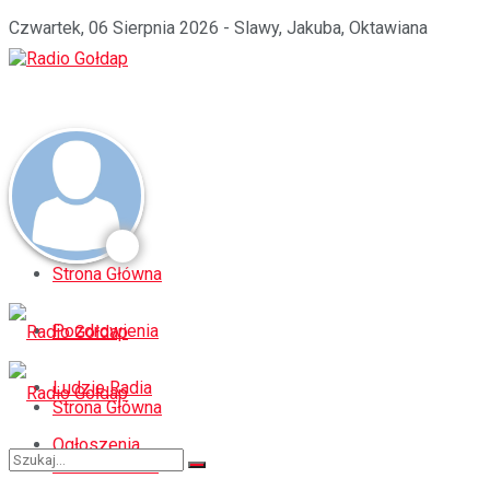
Czwartek, 06 Sierpnia 2026 - Slawy, Jakuba, Oktawiana
Strona Główna
Pozdrowienia
Ludzie Radia
Strona Główna
Ogłoszenia
Pozdrowienia