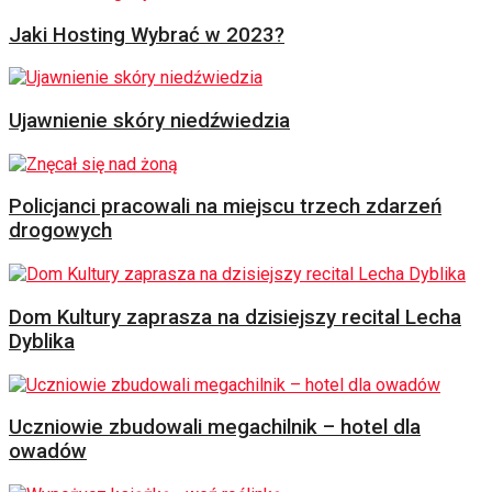
Jaki Hosting Wybrać w 2023?
Ujawnienie skóry niedźwiedzia
Policjanci pracowali na miejscu trzech zdarzeń
drogowych
Dom Kultury zaprasza na dzisiejszy recital Lecha
Dyblika
Uczniowie zbudowali megachilnik – hotel dla
owadów