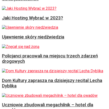
Jaki Hosting Wybrać w 2023?
Ujawnienie skóry niedźwiedzia
Policjanci pracowali na miejscu trzech zdarzeń
drogowych
Dom Kultury zaprasza na dzisiejszy recital Lecha
Dyblika
Uczniowie zbudowali megachilnik – hotel dla