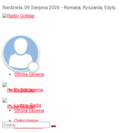
Niedziela, 09 Sierpnia 2026 - Romana, Ryszarda, Edyty
Strona Główna
Pozdrowienia
Ludzie Radia
Strona Główna
Ogłoszenia
Pozdrowienia