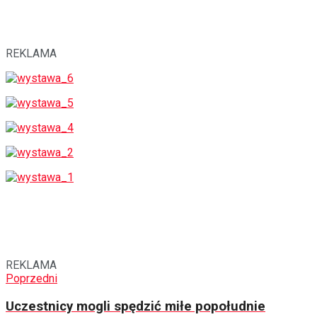
REKLAMA
REKLAMA
Poprzedni
Uczestnicy mogli spędzić miłe popołudnie