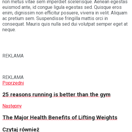
non metus vitae sem imperdiet scelerisque. Aenean egestas
euismod ante, id congue ligula egestas sed. Quisque eros
enim, dignissim non efficitur posuere, viverra in velit. Aliquam
ac pretium sem. Suspendisse fringilla mattis orci in
consequat. Mauris quis nulla sed dui volutpat semper eget at
neque.
REKLAMA
REKLAMA
Poprzedni
25 reasons running is better than the gym
Następny
The Major Health Benefits of Lifting Weights
Czytaj również