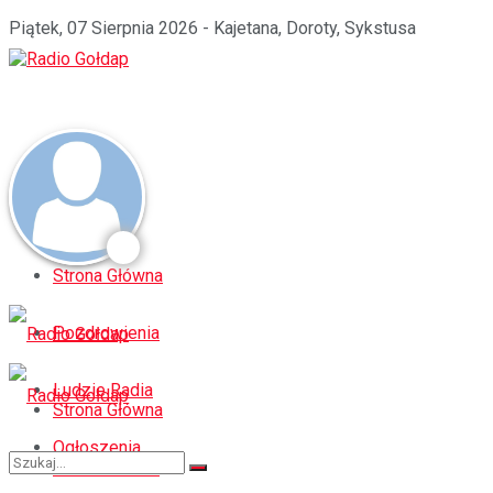
Piątek, 07 Sierpnia 2026 - Kajetana, Doroty, Sykstusa
Strona Główna
Pozdrowienia
Ludzie Radia
Strona Główna
Ogłoszenia
Pozdrowienia