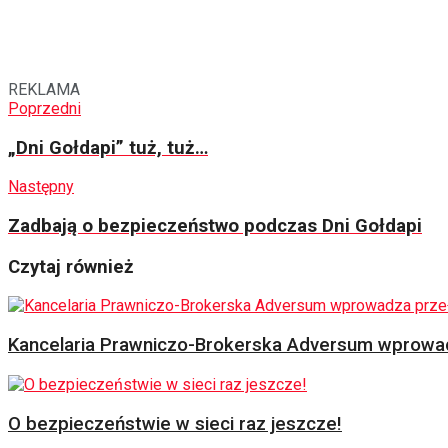
REKLAMA
Poprzedni
„Dni Gołdapi” tuż, tuż…
Następny
Zadbają o bezpieczeństwo podczas Dni Gołdapi
Czytaj również
Kancelaria Prawniczo-Brokerska Adversum wprowad
O bezpieczeństwie w sieci raz jeszcze!