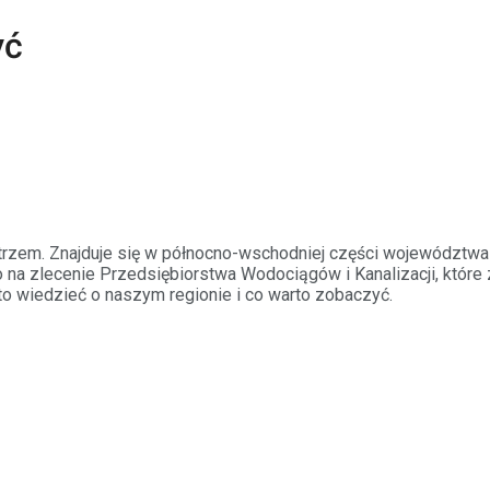
yć
trzem. Znajduje się w północno-wschodniej części województw
 na zlecenie Przedsiębiorstwa Wodociągów i Kanalizacji, które 
rto wiedzieć o naszym regionie i co warto zobaczyć.