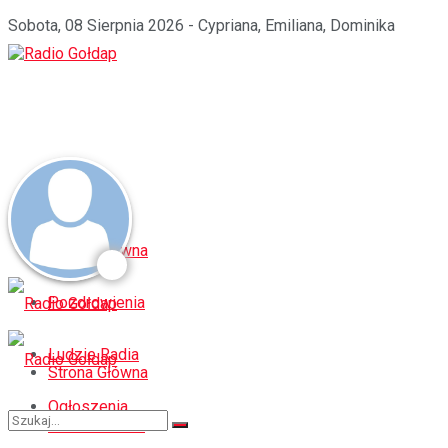
Sobota, 08 Sierpnia 2026 - Cypriana, Emiliana, Dominika
Strona Główna
Pozdrowienia
Ludzie Radia
Strona Główna
Ogłoszenia
Pozdrowienia