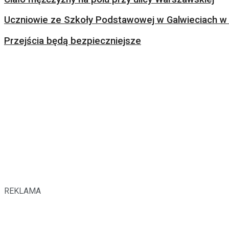
Uczniowie ze Szkoły Podstawowej w Galwieciach w 
Przejścia będą bezpieczniejsze
REKLAMA