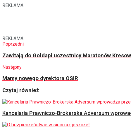
REKLAMA
REKLAMA
Poprzedni
Zawitają do Gołdapi uczestnicy Maratonów Kreso
Następny
Mamy nowego dyrektora OSIR
Czytaj również
Kancelaria Prawniczo-Brokerska Adversum wprowad