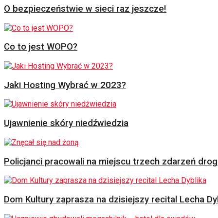
O bezpieczeństwie w sieci raz jeszcze!
Co to jest WOPO?
Jaki Hosting Wybrać w 2023?
Ujawnienie skóry niedźwiedzia
Policjanci pracowali na miejscu trzech zdarzeń dr
Dom Kultury zaprasza na dzisiejszy recital Lecha Dy