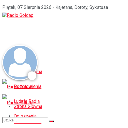
Piątek, 07 Sierpnia 2026 - Kajetana, Doroty, Sykstusa
Strona Główna
Pozdrowienia
Ludzie Radia
Strona Główna
Ogłoszenia
Pozdrowienia