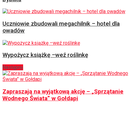
Uczniowie zbudowali megachilnik – hotel dla
owadów
Wypożycz książkę –weź roślinkę
Następny
Zapraszają na wyjątkową akcję – „Sprzątanie
Wodnego Świata” w Gołdapi