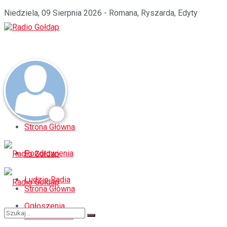
Niedziela, 09 Sierpnia 2026 - Romana, Ryszarda, Edyty
Strona Główna
Pozdrowienia
Ludzie Radia
Strona Główna
Ogłoszenia
Pozdrowienia