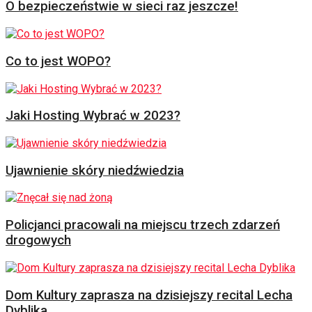
O bezpieczeństwie w sieci raz jeszcze!
Co to jest WOPO?
Jaki Hosting Wybrać w 2023?
Ujawnienie skóry niedźwiedzia
Policjanci pracowali na miejscu trzech zdarzeń
drogowych
Dom Kultury zaprasza na dzisiejszy recital Lecha
Dyblika