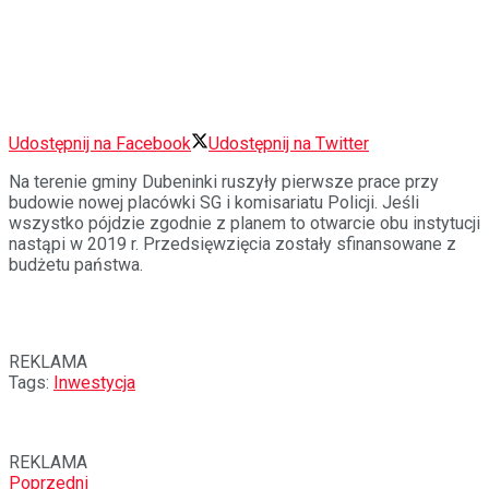
Udostępnij na Facebook
Udostępnij na Twitter
Na terenie gminy Dubeninki ruszyły pierwsze prace przy
budowie nowej placówki SG i komisariatu Policji. Jeśli
wszystko pójdzie zgodnie z planem to otwarcie obu instytucji
nastąpi w 2019 r. Przedsięwzięcia zostały sfinansowane z
budżetu państwa.
REKLAMA
Tags:
Inwestycja
REKLAMA
Poprzedni