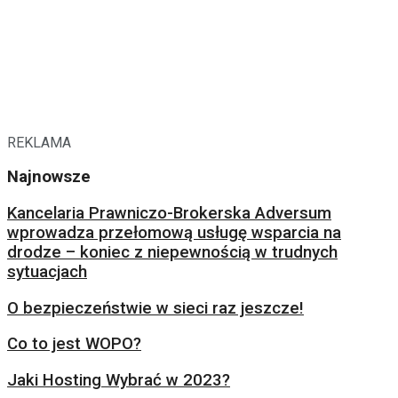
REKLAMA
Najnowsze
Kancelaria Prawniczo-Brokerska Adversum
wprowadza przełomową usługę wsparcia na
drodze – koniec z niepewnością w trudnych
sytuacjach
O bezpieczeństwie w sieci raz jeszcze!
Co to jest WOPO?
Jaki Hosting Wybrać w 2023?