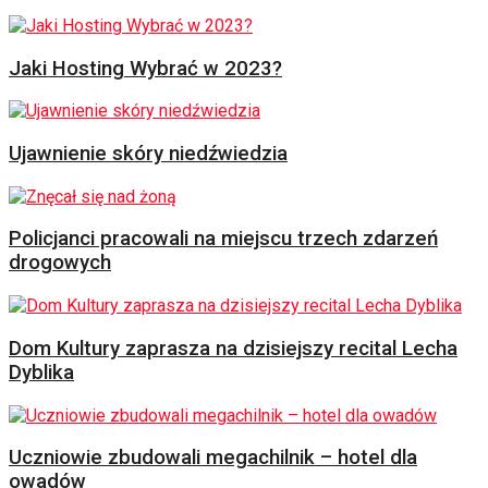
Jaki Hosting Wybrać w 2023?
Ujawnienie skóry niedźwiedzia
Policjanci pracowali na miejscu trzech zdarzeń
drogowych
Dom Kultury zaprasza na dzisiejszy recital Lecha
Dyblika
Uczniowie zbudowali megachilnik – hotel dla
owadów