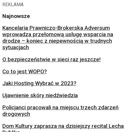
REKLAMA
Najnowsze
Kancelaria Prawniczo-Brokerska Adversum
wprowadza przełomową usługę wsparcia na
drodze – koniec z niepewnością w trudnych
sytuacjach
O bezpieczeństwie w sieci raz jeszcze!
Co to jest WOPO?
Jaki Hosting Wybrać w 2023?
Ujawnienie skóry niedźwiedzia
Policjanci pracowali na miejscu trzech zdarzeń
drogowych
Dom Kultury zaprasza na dzisiejszy recital Lecha