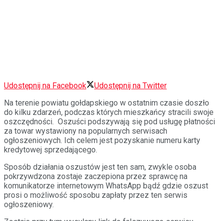
Udostępnij na Facebook
Udostępnij na Twitter
Na terenie powiatu gołdapskiego w ostatnim czasie doszło
do kilku zdarzeń, podczas których mieszkańcy stracili swoje
oszczędności. Oszuści podszywają się pod usługę płatności
za towar wystawiony na popularnych serwisach
ogłoszeniowych. Ich celem jest pozyskanie numeru karty
kredytowej sprzedającego.
Sposób działania oszustów jest ten sam, zwykle osoba
pokrzywdzona zostaje zaczepiona przez sprawcę na
komunikatorze internetowym WhatsApp bądź gdzie oszust
prosi o możliwość sposobu zapłaty przez ten serwis
ogłoszeniowy.