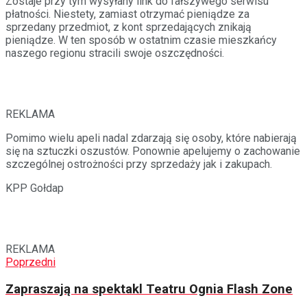
Zostaje przy tym wysyłany link do fałszywego serwisu
płatności. Niestety, zamiast otrzymać pieniądze za
sprzedany przedmiot, z kont sprzedających znikają
pieniądze. W ten sposób w ostatnim czasie mieszkańcy
naszego regionu stracili swoje oszczędności.
REKLAMA
Pomimo wielu apeli nadal zdarzają się osoby, które nabierają
się na sztuczki oszustów. Ponownie apelujemy o zachowanie
szczególnej ostrożności przy sprzedaży jak i zakupach.
KPP Gołdap
REKLAMA
Poprzedni
Zapraszają na spektakl Teatru Ognia Flash Zone