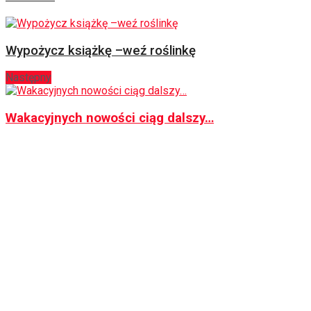
Wypożycz książkę –weź roślinkę
Następny
Wakacyjnych nowości ciąg dalszy…