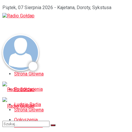
Piątek, 07 Sierpnia 2026 - Kajetana, Doroty, Sykstusa
Strona Główna
Pozdrowienia
Ludzie Radia
Strona Główna
Ogłoszenia
Pozdrowienia