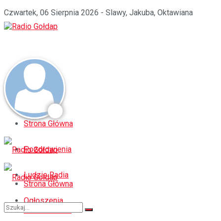
Czwartek, 06 Sierpnia 2026 - Slawy, Jakuba, Oktawiana
Strona Główna
Pozdrowienia
Ludzie Radia
Strona Główna
Ogłoszenia
Pozdrowienia