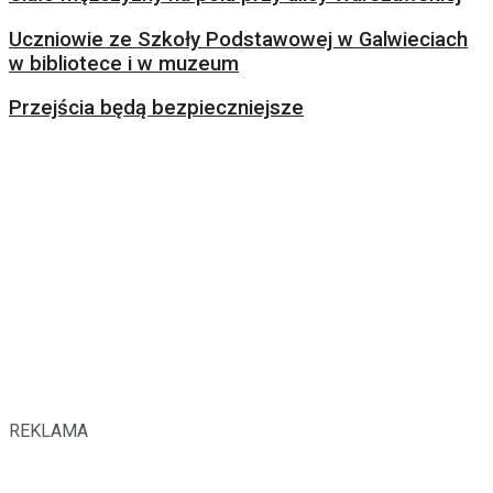
Uczniowie ze Szkoły Podstawowej w Galwieciach
w bibliotece i w muzeum
Przejścia będą bezpieczniejsze
REKLAMA