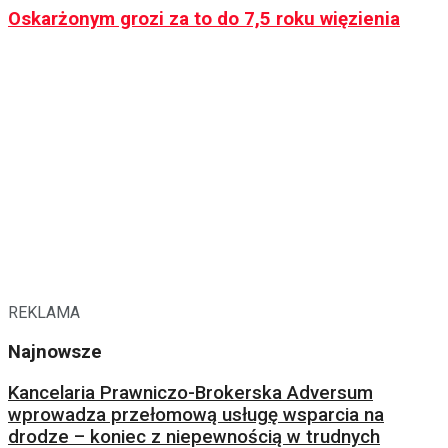
Oskarżonym grozi za to do 7,5 roku więzienia
REKLAMA
Najnowsze
Kancelaria Prawniczo-Brokerska Adversum
wprowadza przełomową usługę wsparcia na
drodze – koniec z niepewnością w trudnych