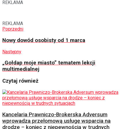
REKLAMA
REKLAMA
Poprzedni
Nowy dowód osobisty od 1 marca
Następny
„Gołdap moje miasto” tematem lekcji
multimedialnej
Czytaj również
Kancelaria Prawniczo-Brokerska Adversum
wprowadza przełomową usługę wsparcia na
drodze – koniec z niepewnością w trudnych