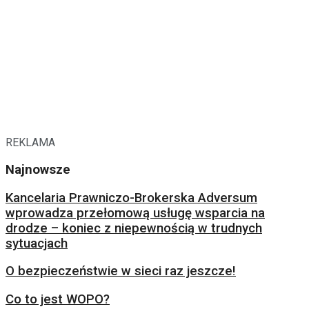
REKLAMA
Najnowsze
Kancelaria Prawniczo-Brokerska Adversum
wprowadza przełomową usługę wsparcia na
drodze – koniec z niepewnością w trudnych
sytuacjach
O bezpieczeństwie w sieci raz jeszcze!
Co to jest WOPO?