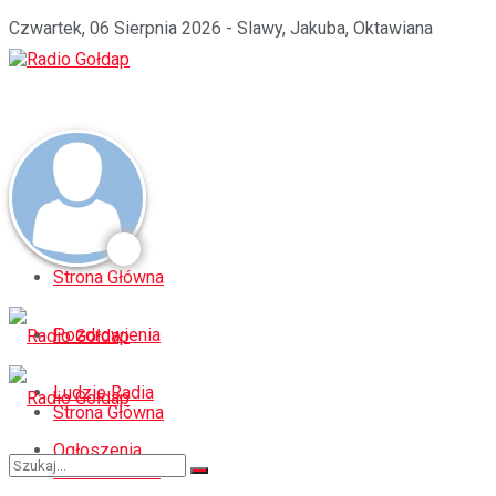
Czwartek, 06 Sierpnia 2026 - Slawy, Jakuba, Oktawiana
Strona Główna
Pozdrowienia
Ludzie Radia
Strona Główna
Ogłoszenia
Pozdrowienia