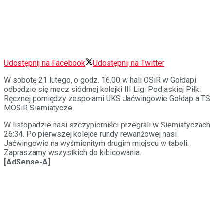
Udostępnij na Facebook
Udostępnij na Twitter
W sobotę 21 lutego, o godz. 16.00 w hali OSiR w Gołdapi
odbędzie się mecz siódmej kolejki III Ligi Podlaskiej Piłki
Ręcznej pomiędzy zespołami UKS Jaćwingowie Gołdap a TS
MOSiR Siemiatycze.
W listopadzie nasi szczypiorniści przegrali w Siemiatyczach
26:34. Po pierwszej kolejce rundy rewanżowej nasi
Jaćwingowie na wyśmienitym drugim miejscu w tabeli.
Zapraszamy wszystkich do kibicowania.
[AdSense-A]