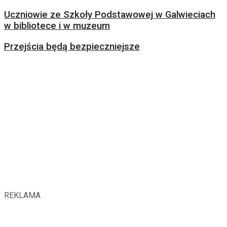
Uczniowie ze Szkoły Podstawowej w Galwieciach
w bibliotece i w muzeum
Przejścia będą bezpieczniejsze
REKLAMA