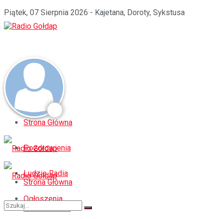
Piątek, 07 Sierpnia 2026 - Kajetana, Doroty, Sykstusa
Strona Główna
Pozdrowienia
Ludzie Radia
Strona Główna
Ogłoszenia
Pozdrowienia