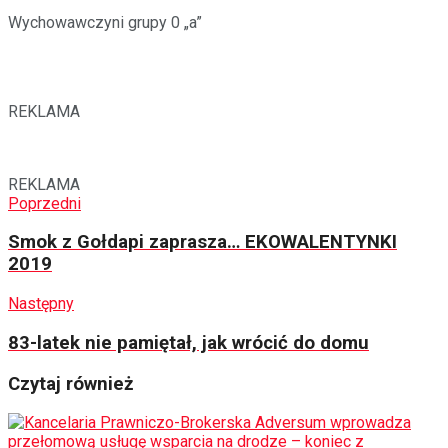
Wychowawczyni grupy 0 „a”
REKLAMA
REKLAMA
Poprzedni
Smok z Gołdapi zaprasza… EKOWALENTYNKI
2019
Następny
83-latek nie pamiętał, jak wrócić do domu
Czytaj również