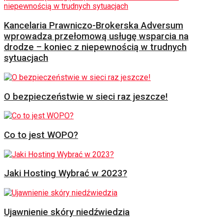
Kancelaria Prawniczo-Brokerska Adversum
wprowadza przełomową usługę wsparcia na
drodze – koniec z niepewnością w trudnych
sytuacjach
O bezpieczeństwie w sieci raz jeszcze!
Co to jest WOPO?
Jaki Hosting Wybrać w 2023?
Ujawnienie skóry niedźwiedzia