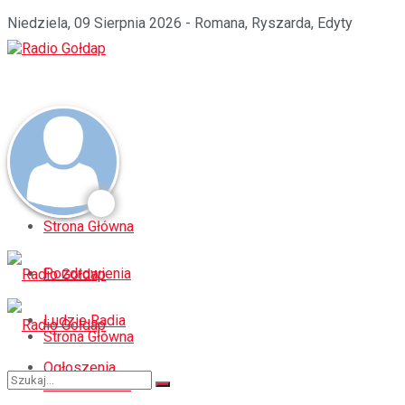
Niedziela, 09 Sierpnia 2026 - Romana, Ryszarda, Edyty
Strona Główna
Pozdrowienia
Ludzie Radia
Strona Główna
Ogłoszenia
Pozdrowienia