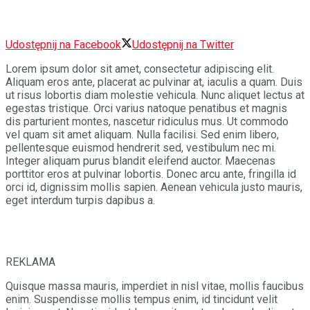
Udostępnij na Facebook
Udostępnij na Twitter
Lorem ipsum dolor sit amet, consectetur adipiscing elit.
Aliquam eros ante, placerat ac pulvinar at, iaculis a quam. Duis
ut risus lobortis diam molestie vehicula. Nunc aliquet lectus at
egestas tristique. Orci varius natoque penatibus et magnis
dis parturient montes, nascetur ridiculus mus. Ut commodo
vel quam sit amet aliquam. Nulla facilisi. Sed enim libero,
pellentesque euismod hendrerit sed, vestibulum nec mi.
Integer aliquam purus blandit eleifend auctor. Maecenas
porttitor eros at pulvinar lobortis. Donec arcu ante, fringilla id
orci id, dignissim mollis sapien. Aenean vehicula justo mauris,
eget interdum turpis dapibus a.
REKLAMA
Quisque massa mauris, imperdiet in nisl vitae, mollis faucibus
enim. Suspendisse mollis tempus enim, id tincidunt velit