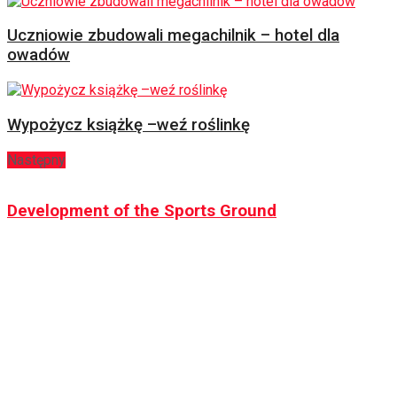
Uczniowie zbudowali megachilnik – hotel dla
owadów
Wypożycz książkę –weź roślinkę
Następny
Development of the Sports Ground