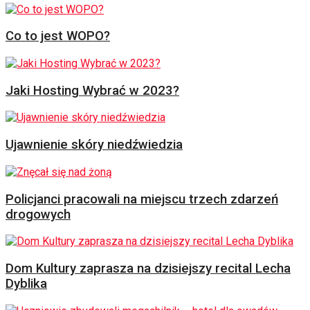
Co to jest WOPO?
Jaki Hosting Wybrać w 2023?
Ujawnienie skóry niedźwiedzia
Policjanci pracowali na miejscu trzech zdarzeń
drogowych
Dom Kultury zaprasza na dzisiejszy recital Lecha
Dyblika