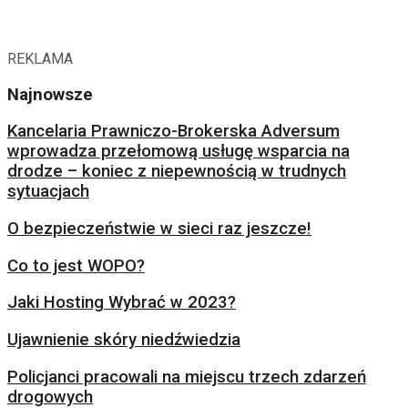
REKLAMA
Najnowsze
Kancelaria Prawniczo-Brokerska Adversum
wprowadza przełomową usługę wsparcia na
drodze – koniec z niepewnością w trudnych
sytuacjach
O bezpieczeństwie w sieci raz jeszcze!
Co to jest WOPO?
Jaki Hosting Wybrać w 2023?
Ujawnienie skóry niedźwiedzia
Policjanci pracowali na miejscu trzech zdarzeń
drogowych