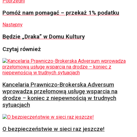
Poprzedni
Pomóż nam pomagać – przekaż 1% podatku
Następny
Będzie „Draka” w Domu Kultury
Czytaj również
Kancelaria Prawniczo-Brokerska Adversum
wprowadza przełomową usługę wsparcia na
drodze – koniec z niepewnością w trudnych
sytuacjach
O bezpieczeństwie w sieci raz jeszcze!