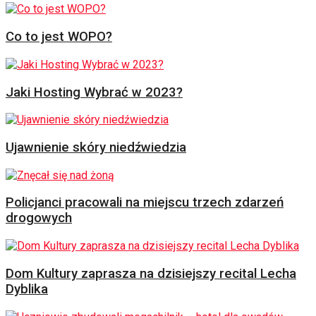
Co to jest WOPO?
Jaki Hosting Wybrać w 2023?
Ujawnienie skóry niedźwiedzia
Policjanci pracowali na miejscu trzech zdarzeń
drogowych
Dom Kultury zaprasza na dzisiejszy recital Lecha
Dyblika