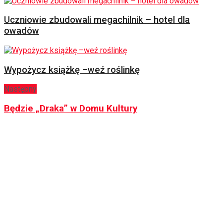
Uczniowie zbudowali megachilnik – hotel dla
owadów
Wypożycz książkę –weź roślinkę
Następny
Będzie „Draka” w Domu Kultury