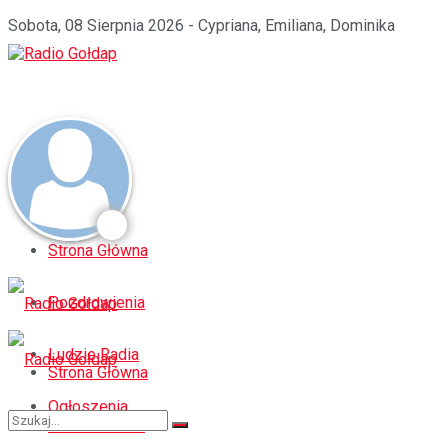
Sobota, 08 Sierpnia 2026 - Cypriana, Emiliana, Dominika
Strona Główna
Pozdrowienia
Ludzie Radia
Strona Główna
Ogłoszenia
Pozdrowienia