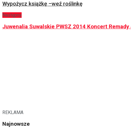
Wypożycz książkę –weź roślinkę
Następny
Juwenalia Suwalskie PWSZ 2014 Koncert Remady
REKLAMA
Najnowsze