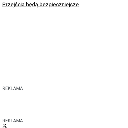
Przejścia będą bezpieczniejsze
REKLAMA
REKLAMA