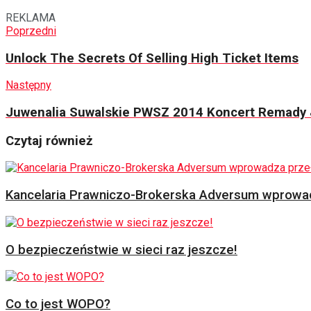
REKLAMA
Poprzedni
Unlock The Secrets Of Selling High Ticket Items
Następny
Juwenalia Suwalskie PWSZ 2014 Koncert Remady
Czytaj również
Kancelaria Prawniczo-Brokerska Adversum wprowad
O bezpieczeństwie w sieci raz jeszcze!
Co to jest WOPO?