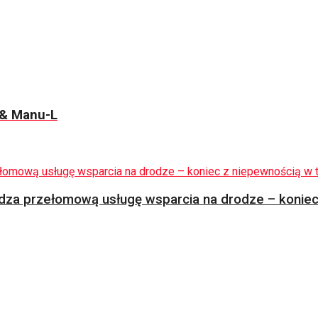
 & Manu-L
za przełomową usługę wsparcia na drodze – koniec 