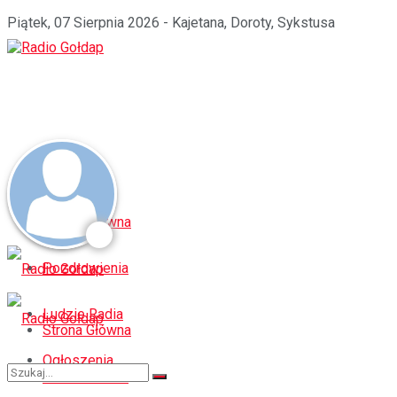
Piątek, 07 Sierpnia 2026 - Kajetana, Doroty, Sykstusa
Strona Główna
Pozdrowienia
Ludzie Radia
Strona Główna
Ogłoszenia
Pozdrowienia