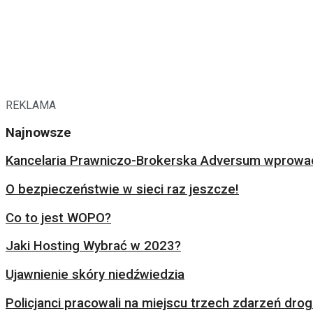
REKLAMA
Najnowsze
Kancelaria Prawniczo-Brokerska Adversum wprowad
O bezpieczeństwie w sieci raz jeszcze!
Co to jest WOPO?
Jaki Hosting Wybrać w 2023?
Ujawnienie skóry niedźwiedzia
Policjanci pracowali na miejscu trzech zdarzeń dr