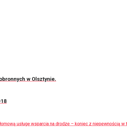
bronnych w Olsztynie.
018