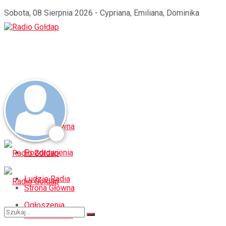
Sobota, 08 Sierpnia 2026 - Cypriana, Emiliana, Dominika
Strona Główna
Pozdrowienia
Ludzie Radia
Strona Główna
Ogłoszenia
Pozdrowienia