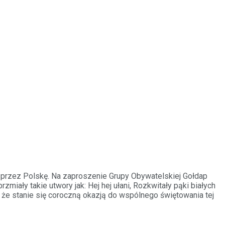
ci przez Polskę. Na zaproszenie Grupy Obywatelskiej Gołdap
ły takie utwory jak: Hej hej ułani, Rozkwitały pąki białych
 że stanie się coroczną okazją do wspólnego świętowania tej