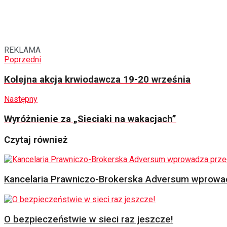
REKLAMA
Poprzedni
Kolejna akcja krwiodawcza 19-20 września
Następny
Wyróżnienie za „Sieciaki na wakacjach”
Czytaj również
Kancelaria Prawniczo-Brokerska Adversum wprowad
O bezpieczeństwie w sieci raz jeszcze!