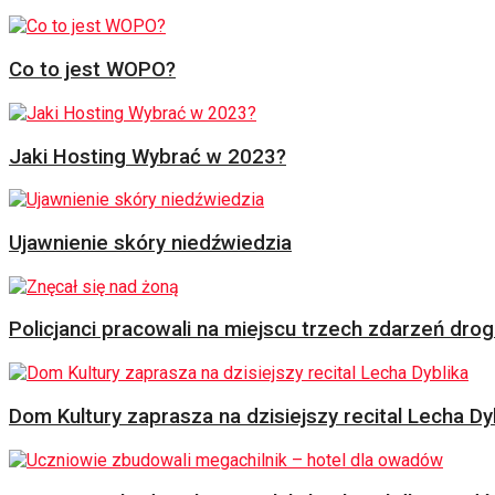
Co to jest WOPO?
Jaki Hosting Wybrać w 2023?
Ujawnienie skóry niedźwiedzia
Policjanci pracowali na miejscu trzech zdarzeń dr
Dom Kultury zaprasza na dzisiejszy recital Lecha Dy