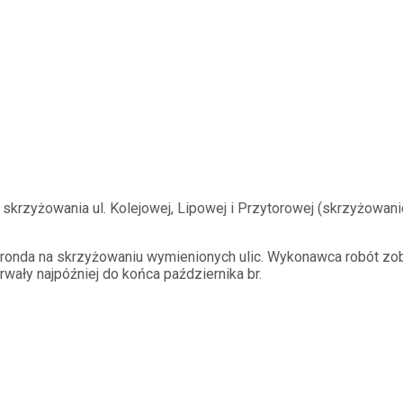
 skrzyżowania ul. Kolejowej, Lipowej i Przytorowej (skrzyżow
 ronda na skrzyżowaniu wymienionych ulic. Wykonawca robót z
wały najpóźniej do końca października br.