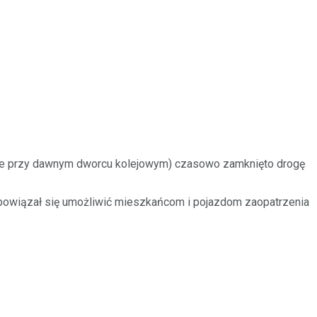
anie przy dawnym dworcu kolejowym) czasowo zamknięto drogę
obowiązał się umożliwić mieszkańcom i pojazdom zaopatrzenia