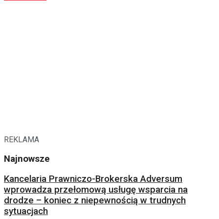
REKLAMA
Najnowsze
Kancelaria Prawniczo-Brokerska Adversum
wprowadza przełomową usługę wsparcia na
drodze – koniec z niepewnością w trudnych
sytuacjach