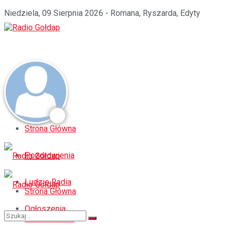
Niedziela, 09 Sierpnia 2026 - Romana, Ryszarda, Edyty
Strona Główna
Pozdrowienia
Ludzie Radia
Strona Główna
Ogłoszenia
Pozdrowienia