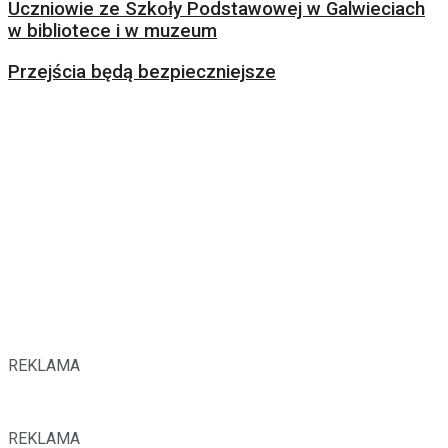
Uczniowie ze Szkoły Podstawowej w Galwieciach
w bibliotece i w muzeum
Przejścia będą bezpieczniejsze
REKLAMA
REKLAMA