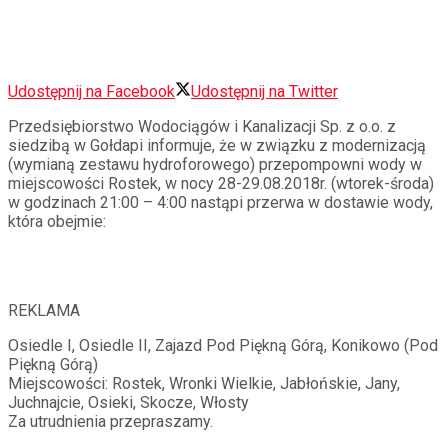
Udostępnij na Facebook
Udostępnij na Twitter
Przedsiębiorstwo Wodociągów i Kanalizacji Sp. z o.o. z
siedzibą w Gołdapi informuje, że w związku z modernizacją
(wymianą zestawu hydroforowego) przepompowni wody w
miejscowości Rostek, w nocy 28-29.08.2018r. (wtorek-środa)
w godzinach 21:00 – 4:00 nastąpi przerwa w dostawie wody,
która obejmie:
REKLAMA
Osiedle I, Osiedle II, Zajazd Pod Piękną Górą, Konikowo (Pod
Piękną Górą)
Miejscowości: Rostek, Wronki Wielkie, Jabłońskie, Jany,
Juchnajcie, Osieki, Skocze, Włosty
Za utrudnienia przepraszamy.