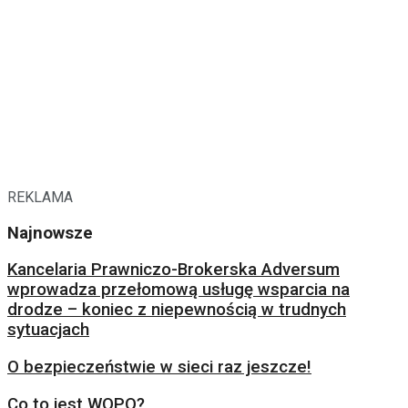
REKLAMA
Najnowsze
Kancelaria Prawniczo-Brokerska Adversum
wprowadza przełomową usługę wsparcia na
drodze – koniec z niepewnością w trudnych
sytuacjach
O bezpieczeństwie w sieci raz jeszcze!
Co to jest WOPO?