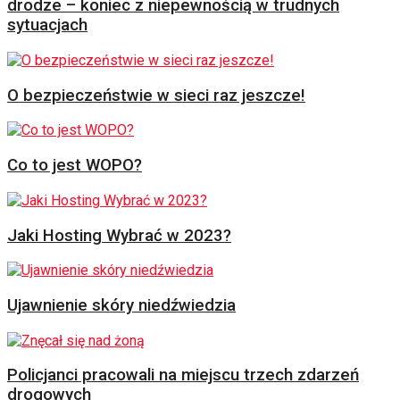
drodze – koniec z niepewnością w trudnych
sytuacjach
O bezpieczeństwie w sieci raz jeszcze!
Co to jest WOPO?
Jaki Hosting Wybrać w 2023?
Ujawnienie skóry niedźwiedzia
Policjanci pracowali na miejscu trzech zdarzeń
drogowych