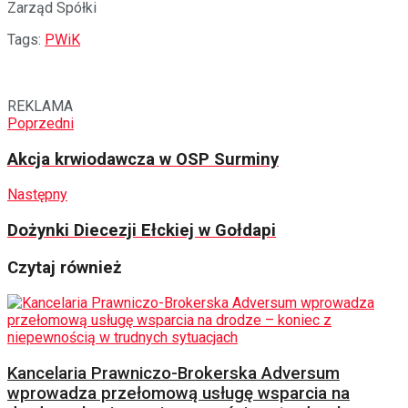
Zarząd Spółki
Tags:
PWiK
REKLAMA
Poprzedni
Akcja krwiodawcza w OSP Surminy
Następny
Dożynki Diecezji Ełckiej w Gołdapi
Czytaj również
Kancelaria Prawniczo-Brokerska Adversum
wprowadza przełomową usługę wsparcia na