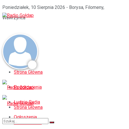
Poniedziałek, 10 Sierpnia 2026 - Borysa, Filomeny,
Wawrzynca
Strona Główna
Pozdrowienia
Ludzie Radia
Strona Główna
Ogłoszenia
Pozdrowienia