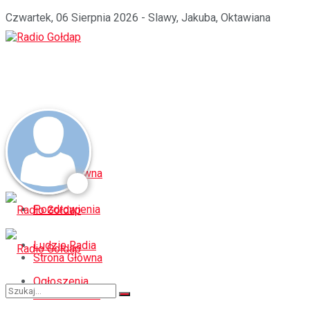
Czwartek, 06 Sierpnia 2026 - Slawy, Jakuba, Oktawiana
Strona Główna
Pozdrowienia
Ludzie Radia
Strona Główna
Ogłoszenia
Pozdrowienia