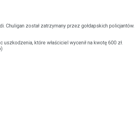
i. Chuligan został zatrzymany przez gołdapskich policjantów.
uszkodzenia, które właściciel wycenił na kwotę 600 zł.
p)