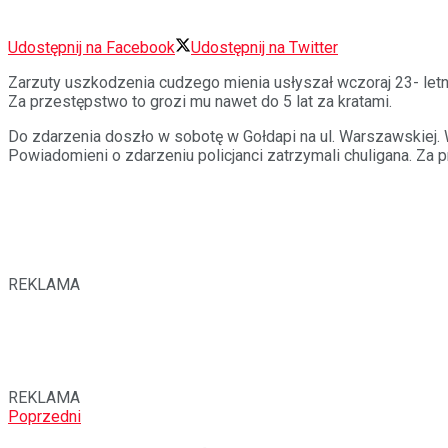
Udostępnij na Facebook
Udostępnij na Twitter
Zarzuty uszkodzenia cudzego mienia usłyszał wczoraj 23- letn
Za przestępstwo to grozi mu nawet do 5 lat za kratami.
Do zdarzenia doszło w sobotę w Gołdapi na ul. Warszawskiej. 
Powiadomieni o zdarzeniu policjanci zatrzymali chuligana. Za 
REKLAMA
REKLAMA
Poprzedni