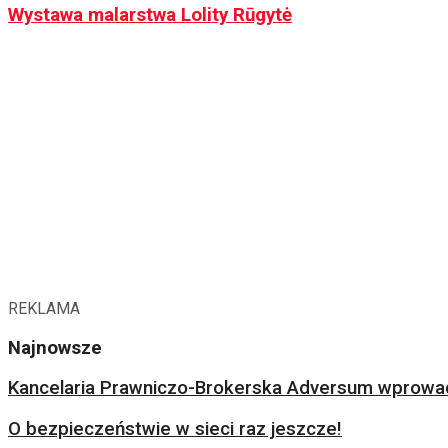
Wystawa malarstwa Lolity Rūgytė
REKLAMA
Najnowsze
Kancelaria Prawniczo-Brokerska Adversum wprowad
O bezpieczeństwie w sieci raz jeszcze!