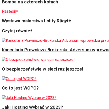
Bomba na czterech kołach
Następny
Wystawa malarstwa Lolity Rūgytė
Czytaj również
Kancelaria Prawniczo-Brokerska Adversum wprowad
O bezpieczeństwie w sieci raz jeszcze!
Co to jest WOPO?
Jaki Hosting Wybrać w 2023?