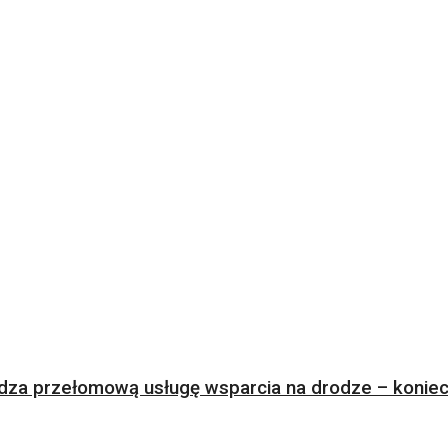
za przełomową usługę wsparcia na drodze – koniec 