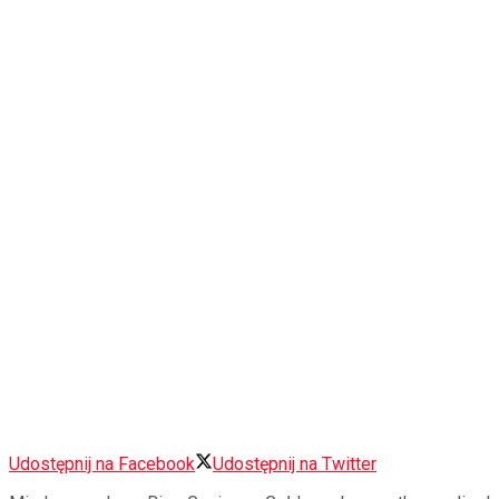
Udostępnij na Facebook
Udostępnij na Twitter