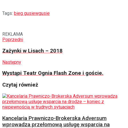
Tags:
bieg gusiew
gusie
REKLAMA
Poprzedni
Zażynki w Lisach – 2018
Następny
Wystąpi Teatr Ognia Flash Zone i goście.
Czytaj również
Kancelaria Prawniczo-Brokerska Adversum
wprowadza przełomową usługę wsparcia na