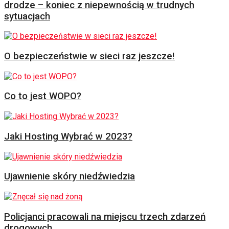
drodze – koniec z niepewnością w trudnych
sytuacjach
O bezpieczeństwie w sieci raz jeszcze!
Co to jest WOPO?
Jaki Hosting Wybrać w 2023?
Ujawnienie skóry niedźwiedzia
Policjanci pracowali na miejscu trzech zdarzeń
drogowych