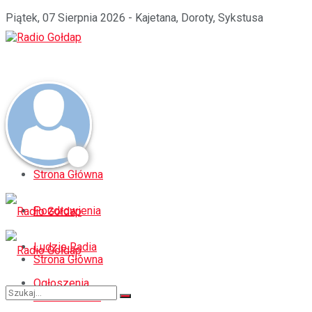
Piątek, 07 Sierpnia 2026 - Kajetana, Doroty, Sykstusa
Strona Główna
Pozdrowienia
Ludzie Radia
Strona Główna
Ogłoszenia
Pozdrowienia