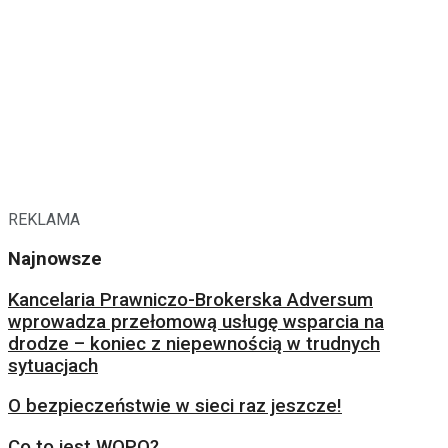
REKLAMA
Najnowsze
Kancelaria Prawniczo-Brokerska Adversum
wprowadza przełomową usługę wsparcia na
drodze – koniec z niepewnością w trudnych
sytuacjach
O bezpieczeństwie w sieci raz jeszcze!
Co to jest WOPO?