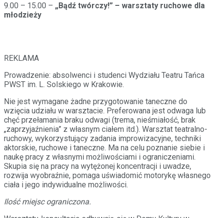
9.00 – 15.00 –
„Bądź twórczy!” – warsztaty ruchowe dla
młodzieży
REKLAMA
Prowadzenie: absolwenci i studenci Wydziału Teatru Tańca
PWST im. L. Solskiego w Krakowie.
Nie jest wymagane żadne przygotowanie taneczne do
wzięcia udziału w warsztacie. Preferowana jest odwaga lub
chęć przełamania braku odwagi (trema, nieśmiałość, brak
„zaprzyjaźnienia” z własnym ciałem itd.). Warsztat teatralno-
ruchowy, wykorzystujący zadania improwizacyjne, techniki
aktorskie, ruchowe i taneczne. Ma na celu poznanie siebie i
naukę pracy z własnymi możliwościami i ograniczeniami.
Skupia się na pracy na wytężonej koncentracji i uwadze,
rozwija wyobraźnie, pomaga uświadomić motorykę własnego
ciała i jego indywidualne możliwości.
Ilość miejsc ograniczona.