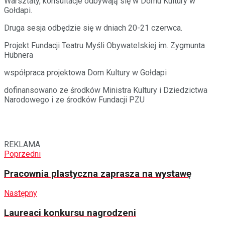
Warsztaty, konsultacje odbywają się w Domu Kultury w
Gołdapi.
Druga sesja odbędzie się w dniach 20-21 czerwca.
Projekt Fundacji Teatru Myśli Obywatelskiej im. Zygmunta
Hübnera
współpraca projektowa Dom Kultury w Gołdapi
dofinansowano ze środków Ministra Kultury i Dziedzictwa
Narodowego i ze środków Fundacji PZU
REKLAMA
Poprzedni
Pracownia plastyczna zaprasza na wystawę
Następny
Laureaci konkursu nagrodzeni