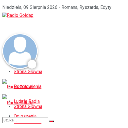
Niedziela, 09 Sierpnia 2026 - Romana, Ryszarda, Edyty
Strona Główna
Pozdrowienia
Ludzie Radia
Strona Główna
Ogłoszenia
Pozdrowienia