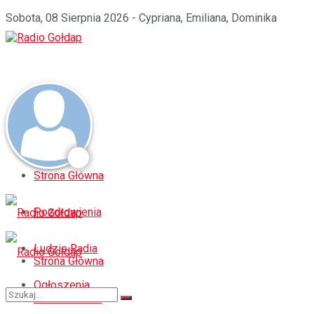
Sobota, 08 Sierpnia 2026 - Cypriana, Emiliana, Dominika
Strona Główna
Pozdrowienia
Ludzie Radia
Strona Główna
Ogłoszenia
Pozdrowienia