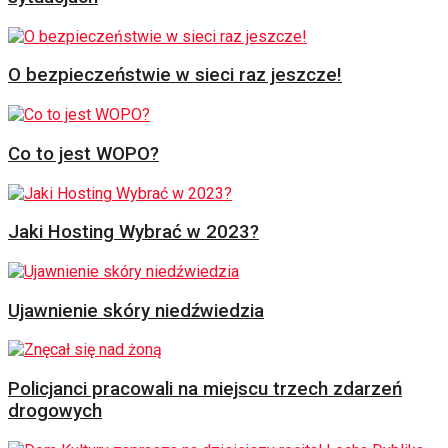
O bezpieczeństwie w sieci raz jeszcze!
Co to jest WOPO?
Jaki Hosting Wybrać w 2023?
Ujawnienie skóry niedźwiedzia
Policjanci pracowali na miejscu trzech zdarzeń
drogowych