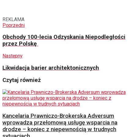
REKLAMA
Poprzedni
Obchody 100-lecia Odzyskania Niepodległości
przez Polskę
Następny
Likwidacja barier architektonicznych
Czytaj również
Kancelaria Prawniczo-Brokerska Adversum
wprowadza przełomową usługę wsparcia na
drodze – koniec z niepewnością w trudnych
sytuacjach