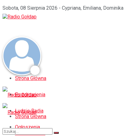
Sobota, 08 Sierpnia 2026 - Cypriana, Emiliana, Dominika
Strona Główna
Pozdrowienia
Ludzie Radia
Strona Główna
Ogłoszenia
Pozdrowienia