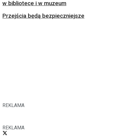
w bibliotece i w muzeum
Przejścia będą bezpieczniejsze
REKLAMA
REKLAMA