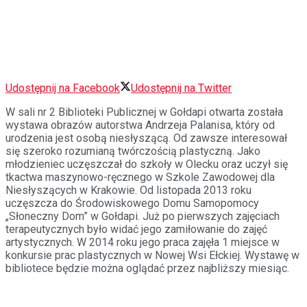
Udostępnij na Facebook
Udostępnij na Twitter
W sali nr 2 Biblioteki Publicznej w Gołdapi otwarta została
wystawa obrazów autorstwa Andrzeja Palanisa, który od
urodzenia jest osobą niesłyszącą. Od zawsze interesował
się szeroko rozumianą twórczością plastyczną. Jako
młodzieniec uczęszczał do szkoły w Olecku oraz uczył się
tkactwa maszynowo-ręcznego w Szkole Zawodowej dla
Niesłyszących w Krakowie. Od listopada 2013 roku
uczęszcza do Środowiskowego Domu Samopomocy
„Słoneczny Dom” w Gołdapi. Już po pierwszych zajęciach
terapeutycznych było widać jego zamiłowanie do zajęć
artystycznych. W 2014 roku jego praca zajęła 1 miejsce w
konkursie prac plastycznych w Nowej Wsi Ełckiej. Wystawę w
bibliotece będzie można oglądać przez najbliższy miesiąc.