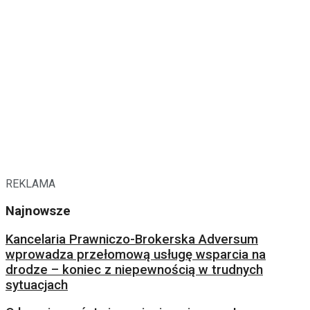
REKLAMA
Najnowsze
Kancelaria Prawniczo-Brokerska Adversum
wprowadza przełomową usługę wsparcia na
drodze – koniec z niepewnością w trudnych
sytuacjach