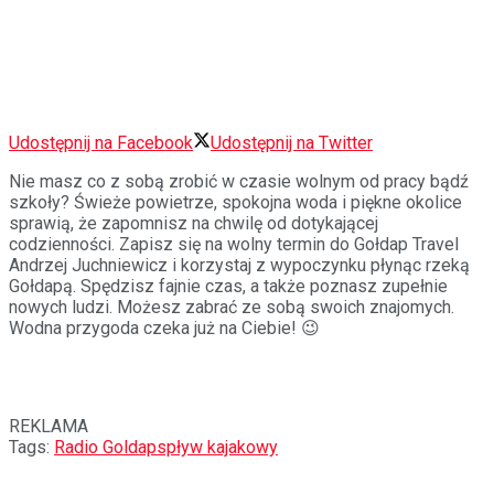
Udostępnij na Facebook
Udostępnij na Twitter
Nie masz co z sobą zrobić w czasie wolnym od pracy bądź
szkoły? Świeże powietrze, spokojna woda i piękne okolice
sprawią, że zapomnisz na chwilę od dotykającej
codzienności. Zapisz się na wolny termin do Gołdap Travel
Andrzej Juchniewicz i korzystaj z wypoczynku płynąc rzeką
Gołdapą. Spędzisz fajnie czas, a także poznasz zupełnie
nowych ludzi. Możesz zabrać ze sobą swoich znajomych.
Wodna przygoda czeka już na Ciebie! 😉
REKLAMA
Tags:
Radio Goldap
spływ kajakowy