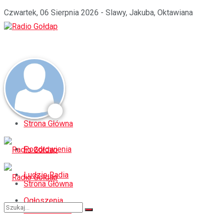
Czwartek, 06 Sierpnia 2026 - Slawy, Jakuba, Oktawiana
Strona Główna
Pozdrowienia
Ludzie Radia
Strona Główna
Ogłoszenia
Pozdrowienia