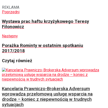
REKLAMA
Poprzedni
Wystawa prac haftu krzyżykowego Teresy
Fiłonowicz
Następny
Porażka Rominty w ostatnim spotkaniu
2017/2018
Czytaj również
Kancelaria Prawniczo-Brokerska Adversum
wprowadza przełomową usługę wsparcia na
drodze – koniec z niepewnością w trudnych
sytuacjach