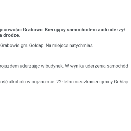
iejscowości Grabowo. Kierujący samochodem audi uderzył
a drodze.
 Grabowie gm. Gołdap. Na miejsce natychmias
 nad pojazdem uderzając w budynek. W wyniku uderzenia samochód
ność alkoholu w organizmie. 22-letni mieszkaniec gminy Gołdap