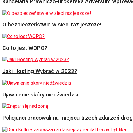
Kancelaria Prawniczo-Brokerska Adversum wprowad
O bezpieczeństwie w sieci raz jeszcze!
Co to jest WOPO?
Jaki Hosting Wybrać w 2023?
Ujawnienie skóry niedźwiedzia
Policjanci pracowali na miejscu trzech zdarzeń dr