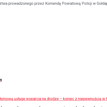
dztwa prowadzonego przez Komendę Powiatową Policji w Gołdap
m