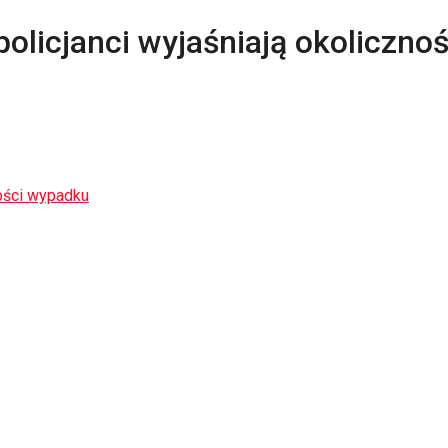
policjanci wyjaśniają okoliczn