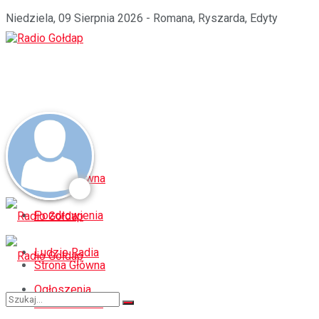
Niedziela, 09 Sierpnia 2026 - Romana, Ryszarda, Edyty
Strona Główna
Pozdrowienia
Ludzie Radia
Strona Główna
Ogłoszenia
Pozdrowienia