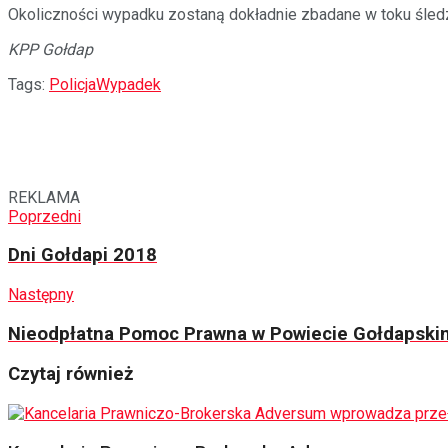
Okoliczności wypadku zostaną dokładnie zbadane w toku śle
KPP Gołdap
Tags:
Policja
Wypadek
REKLAMA
Poprzedni
Dni Gołdapi 2018
Następny
Nieodpłatna Pomoc Prawna w Powiecie Gołdapski
Czytaj również