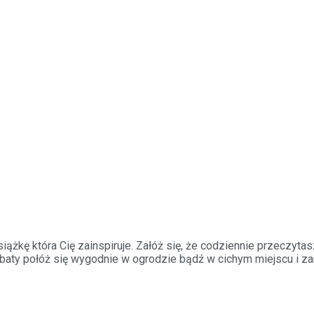
ążkę która Cię zainspiruje. Załóż się, że codziennie przeczytasz
erbaty połóż się wygodnie w ogrodzie bądź w cichym miejscu i za