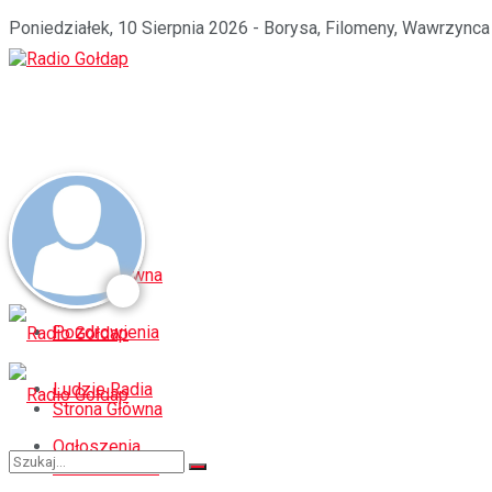
Poniedziałek, 10 Sierpnia 2026 - Borysa, Filomeny, Wawrzynca
Strona Główna
Pozdrowienia
Ludzie Radia
Strona Główna
Ogłoszenia
Pozdrowienia