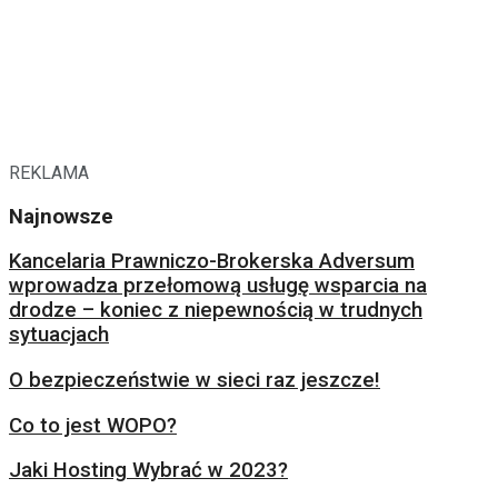
REKLAMA
Najnowsze
Kancelaria Prawniczo-Brokerska Adversum
wprowadza przełomową usługę wsparcia na
drodze – koniec z niepewnością w trudnych
sytuacjach
O bezpieczeństwie w sieci raz jeszcze!
Co to jest WOPO?
Jaki Hosting Wybrać w 2023?