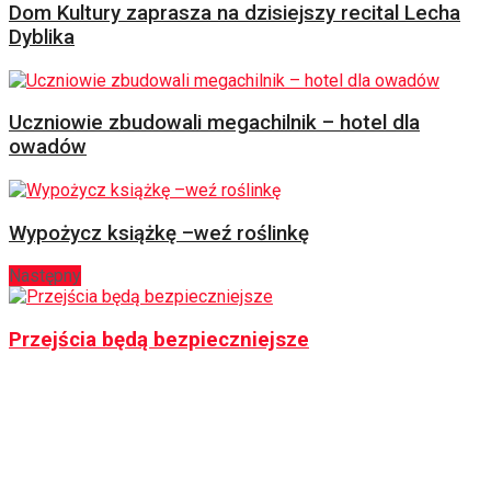
Dom Kultury zaprasza na dzisiejszy recital Lecha
Dyblika
Uczniowie zbudowali megachilnik – hotel dla
owadów
Wypożycz książkę –weź roślinkę
Następny
Przejścia będą bezpieczniejsze