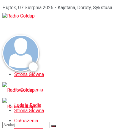
Piątek, 07 Sierpnia 2026 - Kajetana, Doroty, Sykstusa
Strona Główna
Pozdrowienia
Ludzie Radia
Strona Główna
Ogłoszenia
Pozdrowienia