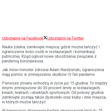
Udostępnij na Facebook
Udostępnij na Twitter
Nauka zdalna, zamknięte miejsca, gdzie można tańczyć i
ograniczenia ilości osób w restauracjach i komunikacji
publicznej. Rząd ogłosił nowe obostrzenia związane z
pandemią koronawirusa.
Jak mówi minister zdrowia Adam Niedzielski, ograniczenia
mają pomóc w zmniejszeniu skutków IV fali pandemii.
Pierwsze zmiany wchodzą w życie już 15 grudnia. To między
innymi zmniejszone do 30 procent limity w restauracjach,
kinach, teatrach i obiektach sportowych. Od połowy grudnia
zamknięte zostają także dyskoteki oraz kluby i inne miejsca,
w których można tańczyć.
W transporcie zbiorowym będzie obowiązywał limit do 75