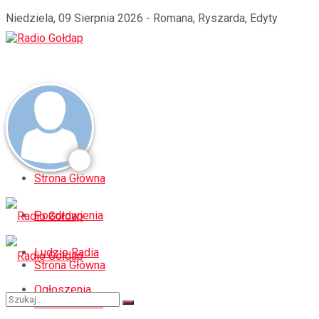
Niedziela, 09 Sierpnia 2026 - Romana, Ryszarda, Edyty
Strona Główna
Pozdrowienia
Ludzie Radia
Strona Główna
Ogłoszenia
Pozdrowienia