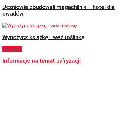
Uczniowie zbudowali megachilnik – hotel dla
owadów
Wypożycz książkę –weź roślinkę
Następny
Informacje na temat cyfryzacji