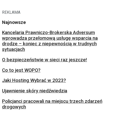
REKLAMA
Najnowsze
Kancelaria Prawniczo-Brokerska Adversum
wprowadza przełomową usługę wsparcia na
drodze – koniec z niepewnością w trudnych
sytuacjach
O bezpieczeństwie w sieci raz jeszcze!
Co to jest WOPO?
Jaki Hosting Wybrać w 2023?
Ujawnienie skóry niedźwiedzia
Policjanci pracowali na miejscu trzech zdarzeń
drogowych