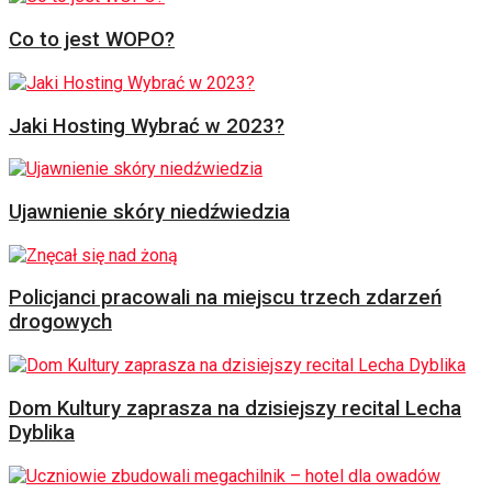
Co to jest WOPO?
Jaki Hosting Wybrać w 2023?
Ujawnienie skóry niedźwiedzia
Policjanci pracowali na miejscu trzech zdarzeń
drogowych
Dom Kultury zaprasza na dzisiejszy recital Lecha
Dyblika