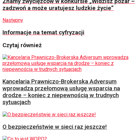
Znamy zwycięzców w konkursie „Widzisz pożar –
zadzwoń a może uratujesz ludzkie życie”
Następny
Informacje na temat cyfryzacji
Czytaj również
Kancelaria Prawniczo-Brokerska Adversum
wprowadza przełomową usługę wsparcia na
drodze – koniec z niepewnością w trudnych
sytuacjach
O bezpieczeństwie w sieci raz jeszcze!