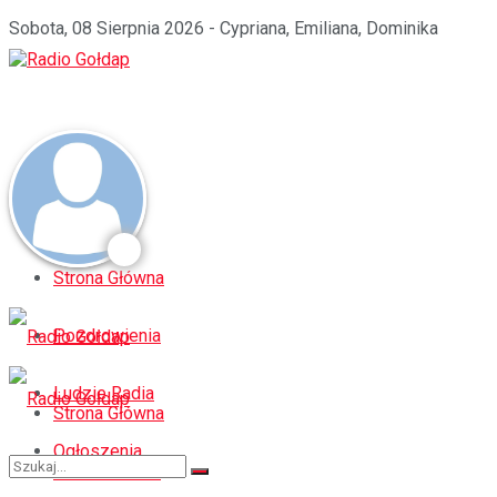
Sobota, 08 Sierpnia 2026 - Cypriana, Emiliana, Dominika
Strona Główna
Pozdrowienia
Ludzie Radia
Strona Główna
Ogłoszenia
Pozdrowienia