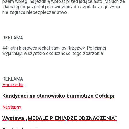
psem wbiegł na jezdnię wprost przed jadące auto. Maluch ze
złamaną noga został przewieziony do szpitala. Jego życiu
nie zagraża niebezpieczeństwo.
REKLAMA
44-letni kierowca jechał sam, był trzeźwy. Policjanci
wyjaśniają wszystkie okoliczności tego zdarzenia.
REKLAMA
Poprzedni
Kandydaci na stanowisko burmistrza Gołdapi
Następny
Wystawa „MEDALE PIENIĄDZE ODZNACZENIA”