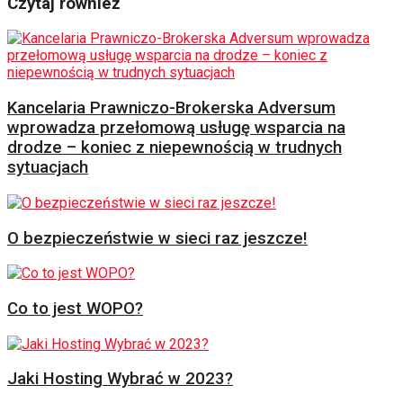
Czytaj również
Kancelaria Prawniczo-Brokerska Adversum
wprowadza przełomową usługę wsparcia na
drodze – koniec z niepewnością w trudnych
sytuacjach
O bezpieczeństwie w sieci raz jeszcze!
Co to jest WOPO?
Jaki Hosting Wybrać w 2023?