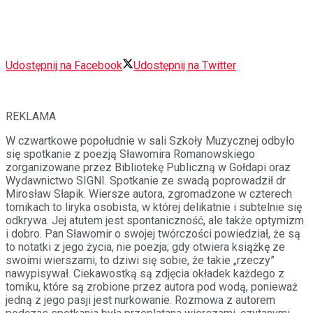
Udostępnij na Facebook
Udostępnij na Twitter
REKLAMA
W czwartkowe popołudnie w sali Szkoły Muzycznej odbyło
się spotkanie z poezją Sławomira Romanowskiego
zorganizowane przez Bibliotekę Publiczną w Gołdapi oraz
Wydawnictwo SIGNI. Spotkanie ze swadą poprowadził dr
Mirosław Słapik. Wiersze autora, zgromadzone w czterech
tomikach to liryka osobista, w której delikatnie i subtelnie się
odkrywa. Jej atutem jest spontaniczność, ale także optymizm
i dobro. Pan Sławomir o swojej twórczości powiedział, że są
to notatki z jego życia, nie poezja; gdy otwiera książkę ze
swoimi wierszami, to dziwi się sobie, że takie „rzeczy”
nawypisywał. Ciekawostką są zdjęcia okładek każdego z
tomiku, które są zrobione przez autora pod wodą, ponieważ
jedną z jego pasji jest nurkowanie. Rozmowa z autorem