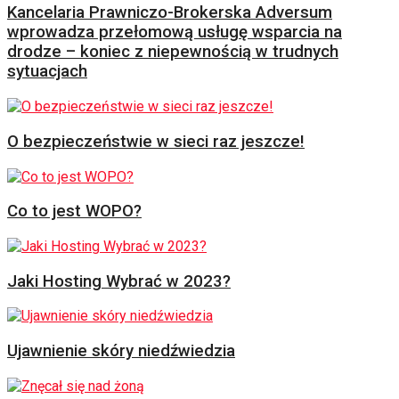
Kancelaria Prawniczo-Brokerska Adversum
wprowadza przełomową usługę wsparcia na
drodze – koniec z niepewnością w trudnych
sytuacjach
O bezpieczeństwie w sieci raz jeszcze!
Co to jest WOPO?
Jaki Hosting Wybrać w 2023?
Ujawnienie skóry niedźwiedzia