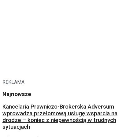
REKLAMA
Najnowsze
Kancelaria Prawniczo-Brokerska Adversum
wprowadza przełomową usługę wsparcia na
drodze – koniec z niepewnością w trudnych
sytuacjach