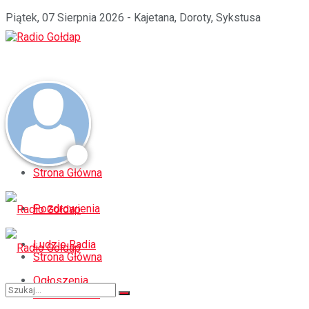
Piątek, 07 Sierpnia 2026 - Kajetana, Doroty, Sykstusa
Strona Główna
Pozdrowienia
Ludzie Radia
Strona Główna
Ogłoszenia
Pozdrowienia