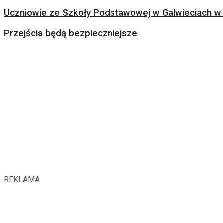
Uczniowie ze Szkoły Podstawowej w Galwieciach w 
Przejścia będą bezpieczniejsze
REKLAMA