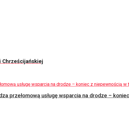
 Chrześcijańskiej
za przełomową usługę wsparcia na drodze – koniec 