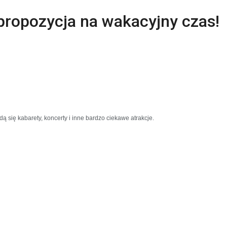
propozycja na wakacyjny czas!
dą się kabarety, koncerty i inne bardzo ciekawe atrakcje.