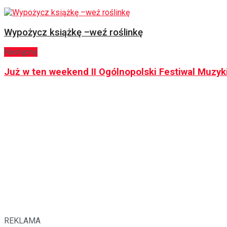
Wypożycz książkę –weź roślinkę
Następny
Już w ten weekend II Ogólnopolski Festiwal Muzyki
REKLAMA