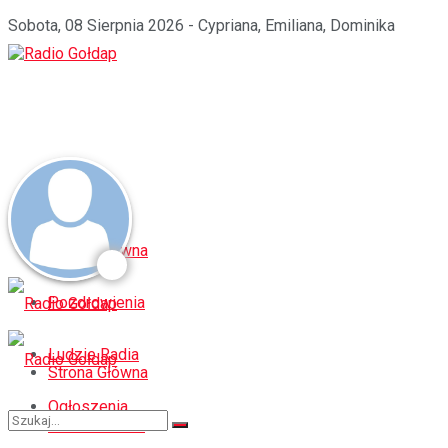
Sobota, 08 Sierpnia 2026 - Cypriana, Emiliana, Dominika
Strona Główna
Pozdrowienia
Ludzie Radia
Strona Główna
Ogłoszenia
Pozdrowienia