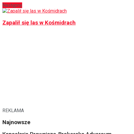
Następny
Zapalił się las w Kośmidrach
REKLAMA
Najnowsze