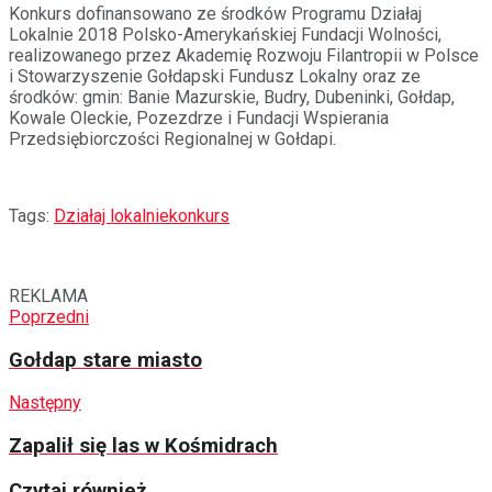
Konkurs dofinansowano ze środków Programu Działaj
Lokalnie 2018 Polsko-Amerykańskiej Fundacji Wolności,
realizowanego przez Akademię Rozwoju Filantropii w Polsce
i Stowarzyszenie Gołdapski Fundusz Lokalny oraz ze
środków: gmin: Banie Mazurskie, Budry, Dubeninki, Gołdap,
Kowale Oleckie, Pozezdrze i Fundacji Wspierania
Przedsiębiorczości Regionalnej w Gołdapi.
Tags:
Działaj lokalnie
konkurs
REKLAMA
Poprzedni
Gołdap stare miasto
Następny
Zapalił się las w Kośmidrach
Czytaj również