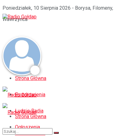
Poniedziałek, 10 Sierpnia 2026 - Borysa, Filomeny,
Wawrzynca
Strona Główna
Pozdrowienia
Ludzie Radia
Strona Główna
Ogłoszenia
Pozdrowienia