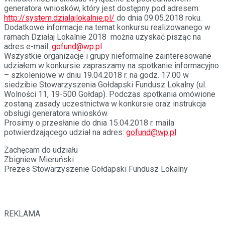
generatora wniosków, który jest dostępny pod adresem:
http://system.dzialajlokalnie.pl/
do dnia 09.05.2018 roku.
Dodatkowe informacje na temat konkursu realizowanego w
ramach Działaj Lokalnie 2018 można uzyskać pisząc na
adres e-mail:
gofund@wp.pl
Wszystkie organizacje i grupy nieformalne zainteresowane
udziałem w konkursie zapraszamy na spotkanie informacyjno
– szkoleniowe w dniu 19.04.2018 r. na godz. 17.00 w
siedzibie Stowarzyszenia Gołdapski Fundusz Lokalny (ul.
Wolności 11, 19-500 Gołdap). Podczas spotkania omówione
zostaną zasady uczestnictwa w konkursie oraz instrukcja
obsługi generatora wniosków.
Prosimy o przesłanie do dnia 15.04.2018 r. maila
potwierdzającego udział na adres:
gofund@wp.pl
Zachęcam do udziału
Zbigniew Mieruński
Prezes Stowarzyszenie Gołdapski Fundusz Lokalny
REKLAMA