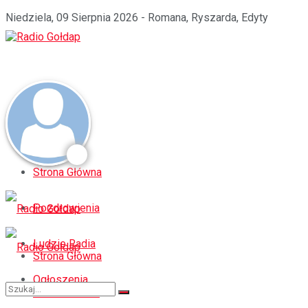
Niedziela, 09 Sierpnia 2026 - Romana, Ryszarda, Edyty
Strona Główna
Pozdrowienia
Ludzie Radia
Strona Główna
Ogłoszenia
Pozdrowienia