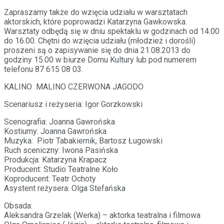
Zapraszamy także do wzięcia udziału w warsztatach
aktorskich, które poprowadzi Katarzyna Gawkowska.
Warsztaty odbędą się w dniu spektaklu w godzinach od 14.00
do 16.00. Chętni do wzięcia udziału (młodzież i dorośli)
proszeni są o zapisywanie się do dnia 21.08.2013 do
godziny 15.00 w biurze Domu Kultury lub pod numerem
telefonu 87 615 08 03.
KALINO MALINO CZERWONA JAGODO
Scenariusz i reżyseria: Igor Gorzkowski
Scenografia: Joanna Gawrońska
Kostiumy: Joanna Gawrońska
Muzyka: Piotr Tabakiernik, Bartosz Ługowski
Ruch sceniczny: Iwona Pasińska
Produkcja: Katarzyna Krapacz
Producent: Studio Teatralne Koło
Koproducent: Teatr Ochoty
Asystent reżysera: Olga Stefańska
Obsada:
Aleksandra Grzelak (Werka) – aktorka teatralna i filmowa