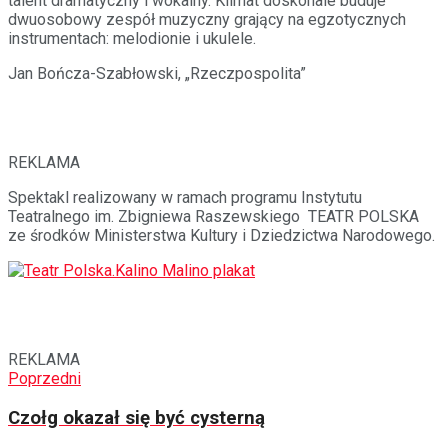
talent dramatyczny i wokalny. Klimat doskonale buduje
dwuosobowy zespół muzyczny grający na egzotycznych
instrumentach: melodionie i ukulele.
Jan Bończa-Szabłowski, „Rzeczpospolita”
REKLAMA
Spektakl realizowany w ramach programu Instytutu
Teatralnego im. Zbigniewa Raszewskiego TEATR POLSKA
ze środków Ministerstwa Kultury i Dziedzictwa Narodowego.
REKLAMA
Poprzedni
Czołg okazał się być cysterną