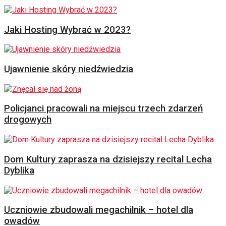
Jaki Hosting Wybrać w 2023?
Ujawnienie skóry niedźwiedzia
Policjanci pracowali na miejscu trzech zdarzeń
drogowych
Dom Kultury zaprasza na dzisiejszy recital Lecha
Dyblika
Uczniowie zbudowali megachilnik – hotel dla
owadów