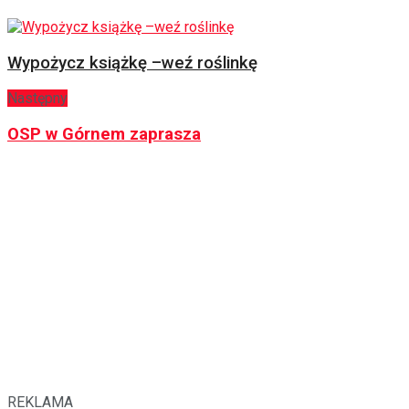
Wypożycz książkę –weź roślinkę
Następny
OSP w Górnem zaprasza
REKLAMA