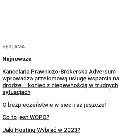
REKLAMA
Najnowsze
Kancelaria Prawniczo-Brokerska Adversum
wprowadza przełomową usługę wsparcia na
drodze – koniec z niepewnością w trudnych
sytuacjach
O bezpieczeństwie w sieci raz jeszcze!
Co to jest WOPO?
Jaki Hosting Wybrać w 2023?