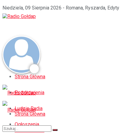
Niedziela, 09 Sierpnia 2026 - Romana, Ryszarda, Edyty
Strona Główna
Pozdrowienia
Ludzie Radia
Strona Główna
Ogłoszenia
Pozdrowienia