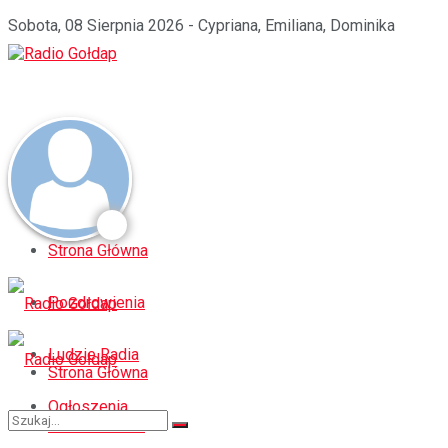
Sobota, 08 Sierpnia 2026 - Cypriana, Emiliana, Dominika
Strona Główna
Pozdrowienia
Ludzie Radia
Strona Główna
Ogłoszenia
Pozdrowienia