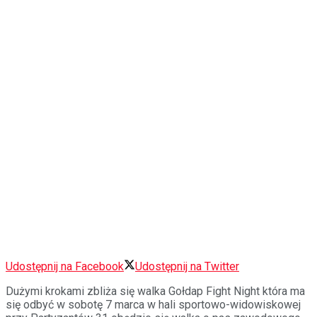
Udostępnij na Facebook
Udostępnij na Twitter
Dużymi krokami zbliża się walka Gołdap Fight Night która ma
się odbyć w sobotę 7 marca w hali sportowo-widowiskowej