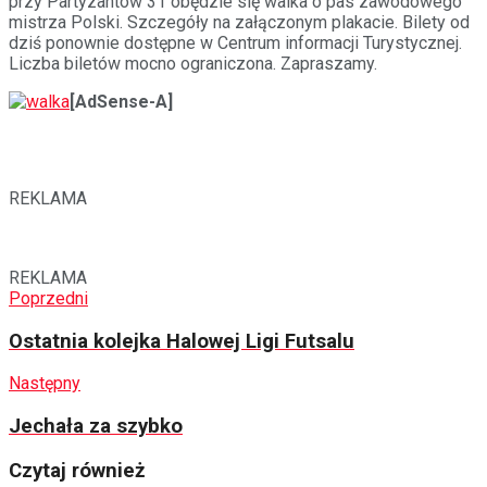
przy Partyzantów 31 obędzie się walka o pas zawodowego
mistrza Polski. Szczegóły na załączonym plakacie. Bilety od
dziś ponownie dostępne w Centrum informacji Turystycznej.
Liczba biletów mocno ograniczona. Zapraszamy.
[AdSense-A]
REKLAMA
REKLAMA
Poprzedni
Ostatnia kolejka Halowej Ligi Futsalu
Następny
Jechała za szybko
Czytaj również