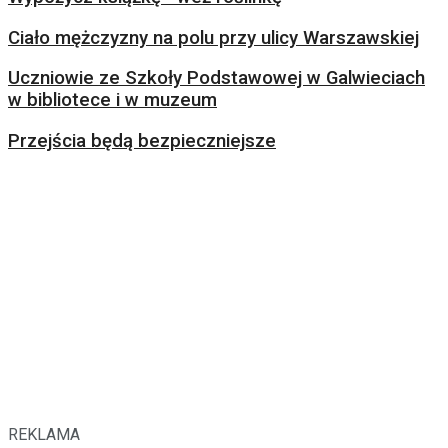
Ciało mężczyzny na polu przy ulicy Warszawskiej
Uczniowie ze Szkoły Podstawowej w Galwieciach
w bibliotece i w muzeum
Przejścia będą bezpieczniejsze
REKLAMA