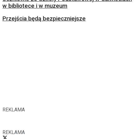
w bibliotece i w muzeum
Przejścia będą bezpieczniejsze
REKLAMA
REKLAMA