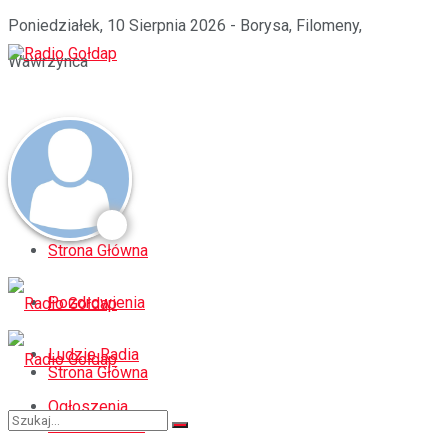
Poniedziałek, 10 Sierpnia 2026 - Borysa, Filomeny,
Wawrzynca
Strona Główna
Pozdrowienia
Ludzie Radia
Strona Główna
Ogłoszenia
Pozdrowienia