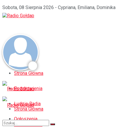
Sobota, 08 Sierpnia 2026 - Cypriana, Emiliana, Dominika
Strona Główna
Pozdrowienia
Ludzie Radia
Strona Główna
Ogłoszenia
Pozdrowienia