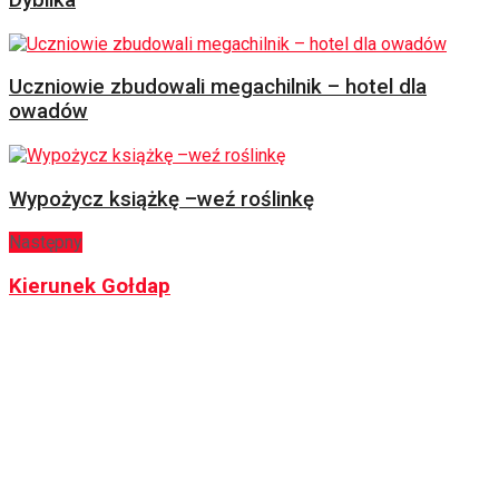
Uczniowie zbudowali megachilnik – hotel dla
owadów
Wypożycz książkę –weź roślinkę
Następny
Kierunek Gołdap