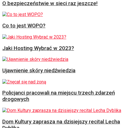
O bezpieczeństwie w sieci raz jeszcze!
Co to jest WOPO?
Jaki Hosting Wybrać w 2023?
Ujawnienie skóry niedźwiedzia
Policjanci pracowali na miejscu trzech zdarzeń
drogowych
Dom Kultury zaprasza na dzisiejszy recital Lecha
Dyblika