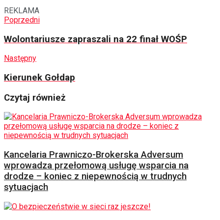
REKLAMA
Poprzedni
Wolontariusze zapraszali na 22 finał WOŚP
Następny
Kierunek Gołdap
Czytaj również
Kancelaria Prawniczo-Brokerska Adversum
wprowadza przełomową usługę wsparcia na
drodze – koniec z niepewnością w trudnych
sytuacjach