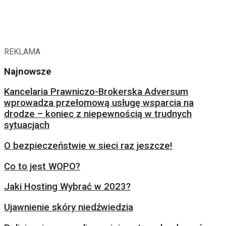
REKLAMA
Najnowsze
Kancelaria Prawniczo-Brokerska Adversum
wprowadza przełomową usługę wsparcia na
drodze – koniec z niepewnością w trudnych
sytuacjach
O bezpieczeństwie w sieci raz jeszcze!
Co to jest WOPO?
Jaki Hosting Wybrać w 2023?
Ujawnienie skóry niedźwiedzia