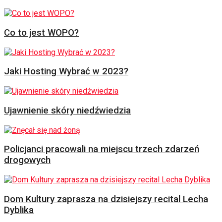
Co to jest WOPO?
Jaki Hosting Wybrać w 2023?
Ujawnienie skóry niedźwiedzia
Policjanci pracowali na miejscu trzech zdarzeń
drogowych
Dom Kultury zaprasza na dzisiejszy recital Lecha
Dyblika