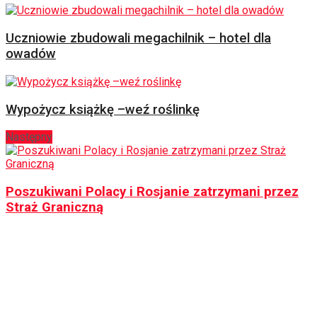
Uczniowie zbudowali megachilnik – hotel dla
owadów
Wypożycz książkę –weź roślinkę
Następny
Poszukiwani Polacy i Rosjanie zatrzymani przez
Straż Graniczną