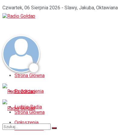
Czwartek, 06 Sierpnia 2026 - Slawy, Jakuba, Oktawiana
Strona Główna
Pozdrowienia
Ludzie Radia
Strona Główna
Ogłoszenia
Pozdrowienia