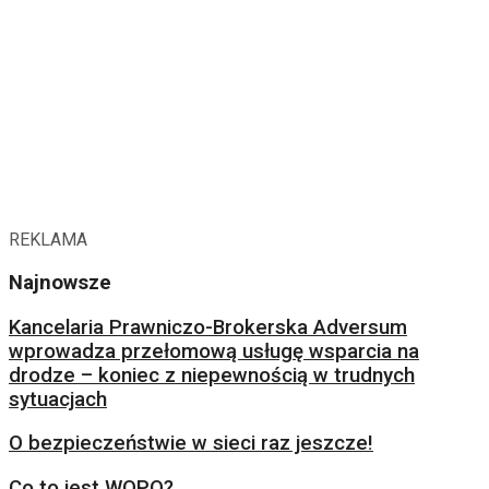
REKLAMA
Najnowsze
Kancelaria Prawniczo-Brokerska Adversum
wprowadza przełomową usługę wsparcia na
drodze – koniec z niepewnością w trudnych
sytuacjach
O bezpieczeństwie w sieci raz jeszcze!
Co to jest WOPO?