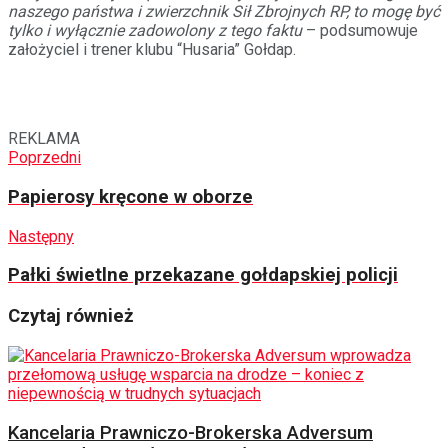
naszego państwa i zwierzchnik Sił Zbrojnych RP, to mogę być
tylko i wyłącznie zadowolony z tego faktu
– podsumowuje
założyciel i trener klubu “Husaria” Gołdap.
REKLAMA
Poprzedni
Papierosy kręcone w oborze
Następny
Pałki świetlne przekazane gołdapskiej policji
Czytaj również
Kancelaria Prawniczo-Brokerska Adversum