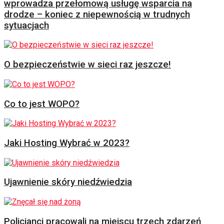
wprowadza przełomową usługę wsparcia na
drodze – koniec z niepewnością w trudnych
sytuacjach
O bezpieczeństwie w sieci raz jeszcze!
Co to jest WOPO?
Jaki Hosting Wybrać w 2023?
Ujawnienie skóry niedźwiedzia
Policjanci pracowali na miejscu trzech zdarzeń