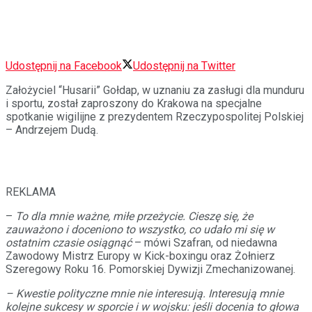
Udostępnij na Facebook
Udostępnij na Twitter
Założyciel “Husarii” Gołdap, w uznaniu za zasługi dla munduru
i sportu, został zaproszony do Krakowa na specjalne
spotkanie wigilijne z prezydentem Rzeczypospolitej Polskiej
– Andrzejem Dudą.
REKLAMA
–
To dla mnie ważne, miłe przeżycie. Cieszę się, że
zauważono i doceniono to wszystko, co udało mi się w
ostatnim czasie osiągnąć
– mówi Szafran, od niedawna
Zawodowy Mistrz Europy w Kick-boxingu oraz Żołnierz
Szeregowy Roku 16. Pomorskiej Dywizji Zmechanizowanej.
– Kwestie polityczne mnie nie interesują. Interesują mnie
kolejne sukcesy w sporcie i w wojsku: jeśli docenia to głowa