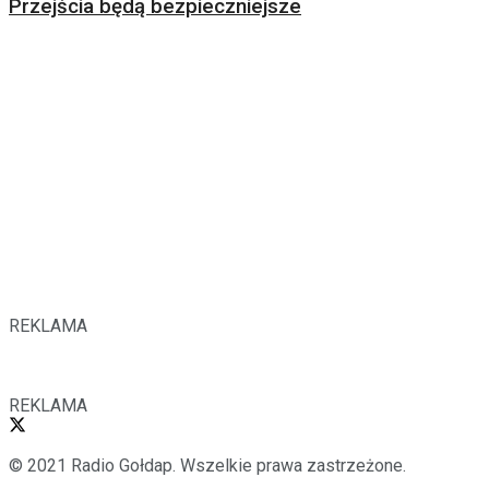
Przejścia będą bezpieczniejsze
REKLAMA
REKLAMA
© 2021 Radio Gołdap. Wszelkie prawa zastrzeżone.