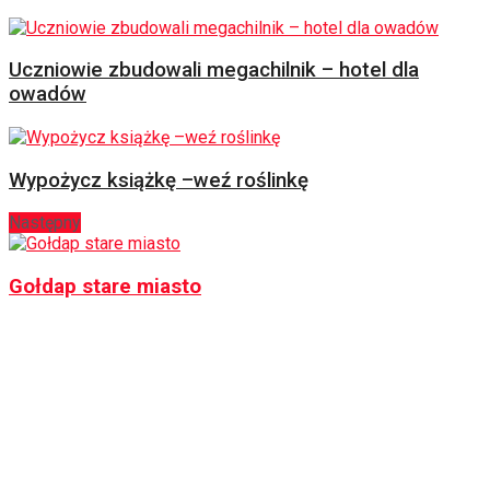
Uczniowie zbudowali megachilnik – hotel dla
owadów
Wypożycz książkę –weź roślinkę
Następny
Gołdap stare miasto