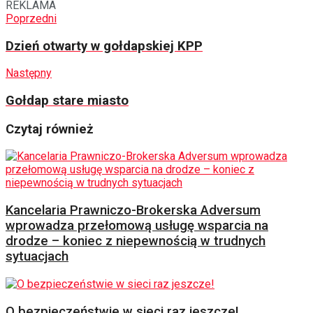
REKLAMA
Poprzedni
Dzień otwarty w gołdapskiej KPP
Następny
Gołdap stare miasto
Czytaj również
Kancelaria Prawniczo-Brokerska Adversum
wprowadza przełomową usługę wsparcia na
drodze – koniec z niepewnością w trudnych
sytuacjach
O bezpieczeństwie w sieci raz jeszcze!