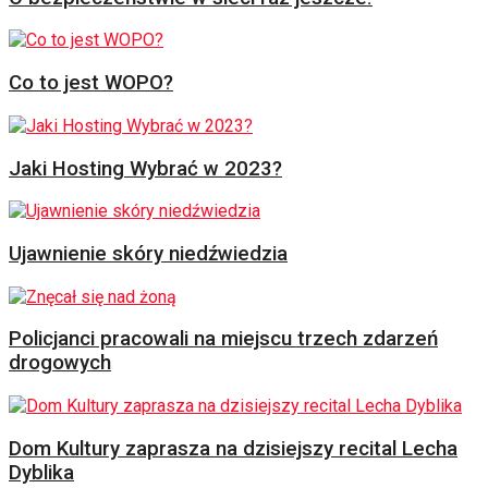
Co to jest WOPO?
Jaki Hosting Wybrać w 2023?
Ujawnienie skóry niedźwiedzia
Policjanci pracowali na miejscu trzech zdarzeń
drogowych
Dom Kultury zaprasza na dzisiejszy recital Lecha
Dyblika