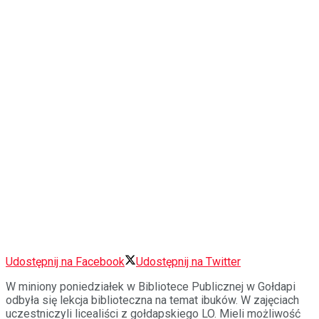
Udostępnij na Facebook
Udostępnij na Twitter
W miniony poniedziałek w Bibliotece Publicznej w Gołdapi
odbyła się lekcja biblioteczna na temat ibuków. W zajęciach
uczestniczyli licealiści z gołdapskiego LO.
Mieli możliwość