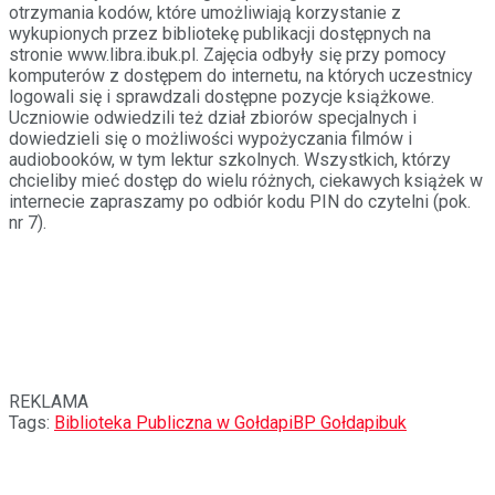
otrzymania kodów, które umożliwiają korzystanie z
wykupionych przez bibliotekę publikacji dostępnych na
stronie www.libra.ibuk.pl. Zajęcia odbyły się przy pomocy
komputerów z dostępem do internetu, na których uczestnicy
logowali się i sprawdzali dostępne pozycje książkowe.
Uczniowie odwiedzili też dział zbiorów specjalnych i
dowiedzieli się o możliwości wypożyczania filmów i
audiobooków, w tym lektur szkolnych. Wszystkich, którzy
chcieliby mieć dostęp do wielu różnych, ciekawych książek w
internecie zapraszamy po odbiór kodu PIN do czytelni (pok.
nr 7).
REKLAMA
Tags:
Biblioteka Publiczna w Gołdapi
BP Gołdap
ibuk