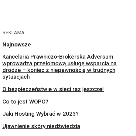
REKLAMA
Najnowsze
Kancelaria Prawniczo-Brokerska Adversum
wprowadza przełomową usługę wsparcia na
drodze – koniec z niepewnością w trudnych
sytuacjach
O bezpieczeństwie w sieci raz jeszcze!
Co to jest WOPO?
Jaki Hosting Wybrać w 2023?
Ujawnienie skóry niedźwiedzia