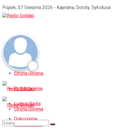
Piątek, 07 Sierpnia 2026 - Kajetana, Doroty, Sykstusa
Strona Główna
Pozdrowienia
Ludzie Radia
Strona Główna
Ogłoszenia
Pozdrowienia