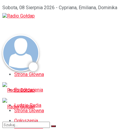
Sobota, 08 Sierpnia 2026 - Cypriana, Emiliana, Dominika
Strona Główna
Pozdrowienia
Ludzie Radia
Strona Główna
Ogłoszenia
Pozdrowienia