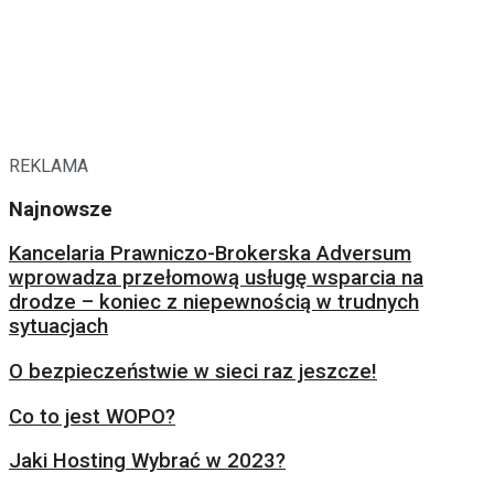
REKLAMA
Najnowsze
Kancelaria Prawniczo-Brokerska Adversum
wprowadza przełomową usługę wsparcia na
drodze – koniec z niepewnością w trudnych
sytuacjach
O bezpieczeństwie w sieci raz jeszcze!
Co to jest WOPO?
Jaki Hosting Wybrać w 2023?