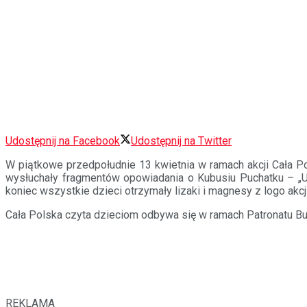
Udostępnij na Facebook
Udostępnij na Twitter
W piątkowe przedpołudnie 13 kwietnia w ramach akcji Cała Po
wysłuchały fragmentów opowiadania o Kubusiu Puchatku – „Uro
koniec wszystkie dzieci otrzymały lizaki i magnesy z logo akcji
Cała Polska czyta dzieciom odbywa się w ramach Patronatu Bu
REKLAMA