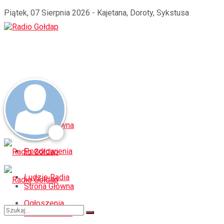
Piątek, 07 Sierpnia 2026 - Kajetana, Doroty, Sykstusa
Strona Główna
Pozdrowienia
Ludzie Radia
Strona Główna
Ogłoszenia
Pozdrowienia