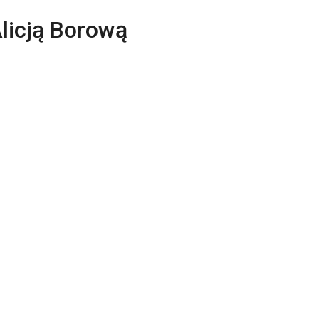
Alicją Borową