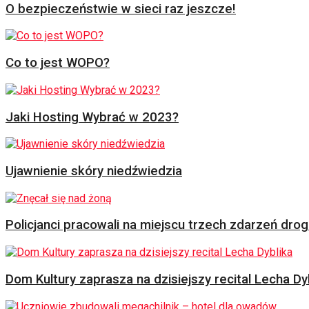
O bezpieczeństwie w sieci raz jeszcze!
Co to jest WOPO?
Jaki Hosting Wybrać w 2023?
Ujawnienie skóry niedźwiedzia
Policjanci pracowali na miejscu trzech zdarzeń dr
Dom Kultury zaprasza na dzisiejszy recital Lecha Dy