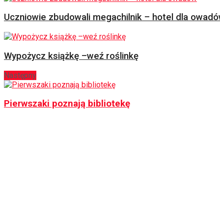
Uczniowie zbudowali megachilnik – hotel dla owad
Wypożycz książkę –weź roślinkę
Następny
Pierwszaki poznają bibliotekę