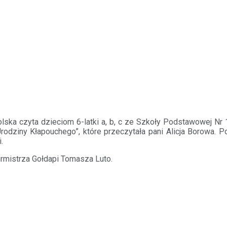
lska czyta dzieciom 6-latki a, b, c ze Szkoły Podstawowej Nr 1
dziny Kłapouchego”, które przeczytała pani Alicja Borowa. Po 
.
rmistrza Gołdapi Tomasza Luto.