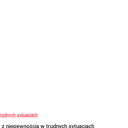
z niepewnością w trudnych sytuacjach