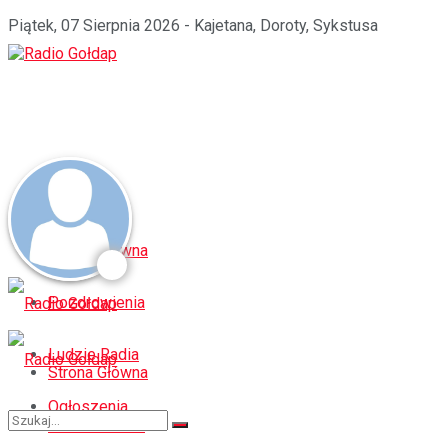
Piątek, 07 Sierpnia 2026 - Kajetana, Doroty, Sykstusa
Strona Główna
Pozdrowienia
Ludzie Radia
Strona Główna
Ogłoszenia
Pozdrowienia