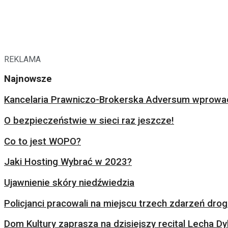
REKLAMA
Najnowsze
Kancelaria Prawniczo-Brokerska Adversum wprowad
O bezpieczeństwie w sieci raz jeszcze!
Co to jest WOPO?
Jaki Hosting Wybrać w 2023?
Ujawnienie skóry niedźwiedzia
Policjanci pracowali na miejscu trzech zdarzeń dr
Dom Kultury zaprasza na dzisiejszy recital Lecha Dy