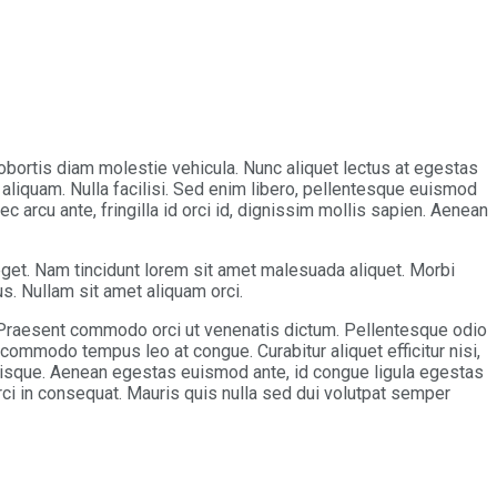
 lobortis diam molestie vehicula. Nunc aliquet lectus at egestas
aliquam. Nulla facilisi. Sed enim libero, pellentesque euismod
c arcu ante, fringilla id orci id, dignissim mollis sapien. Aenean
 eget. Nam tincidunt lorem sit amet malesuada aliquet. Morbi
us. Nullam sit amet aliquam orci.
. Praesent commodo orci ut venenatis dictum. Pellentesque odio
commodo tempus leo at congue. Curabitur aliquet efficitur nisi,
risque. Aenean egestas euismod ante, id congue ligula egestas
rci in consequat. Mauris quis nulla sed dui volutpat semper