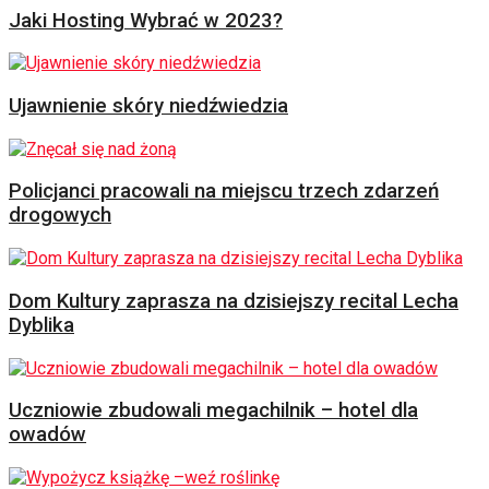
Jaki Hosting Wybrać w 2023?
Ujawnienie skóry niedźwiedzia
Policjanci pracowali na miejscu trzech zdarzeń
drogowych
Dom Kultury zaprasza na dzisiejszy recital Lecha
Dyblika
Uczniowie zbudowali megachilnik – hotel dla
owadów