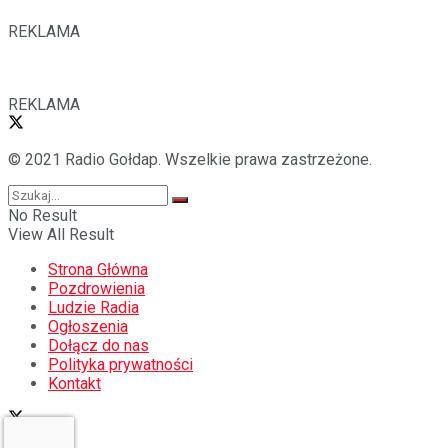
REKLAMA
REKLAMA
© 2021 Radio Gołdap. Wszelkie prawa zastrzeżone.
No Result
View All Result
Strona Główna
Pozdrowienia
Ludzie Radia
Ogłoszenia
Dołącz do nas
Polityka prywatności
Kontakt