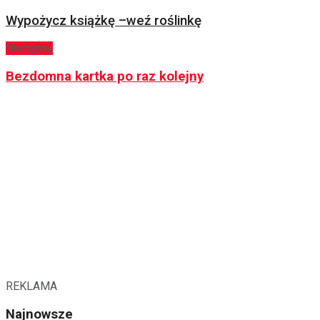
Wypożycz książkę –weź roślinkę
Następny
Bezdomna kartka po raz kolejny
REKLAMA
Najnowsze