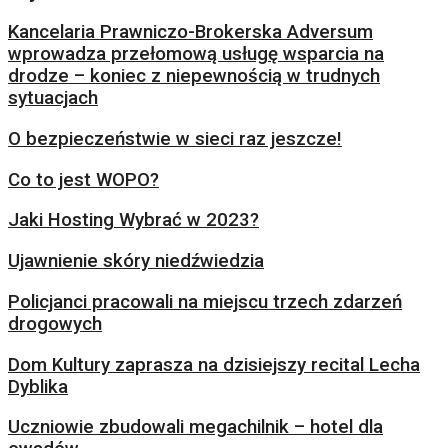
Kancelaria Prawniczo-Brokerska Adversum
wprowadza przełomową usługę wsparcia na
drodze – koniec z niepewnością w trudnych
sytuacjach
O bezpieczeństwie w sieci raz jeszcze!
Co to jest WOPO?
Jaki Hosting Wybrać w 2023?
Ujawnienie skóry niedźwiedzia
Policjanci pracowali na miejscu trzech zdarzeń
drogowych
Dom Kultury zaprasza na dzisiejszy recital Lecha
Dyblika
Uczniowie zbudowali megachilnik – hotel dla