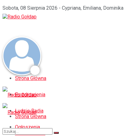
Sobota, 08 Sierpnia 2026 - Cypriana, Emiliana, Dominika
Strona Główna
Pozdrowienia
Ludzie Radia
Strona Główna
Ogłoszenia
Pozdrowienia