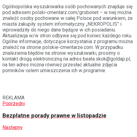
Ogólnopolska wyszukiwarka osób pochowanych znajduje się
pod adresem polski-cmentarz.com/grobonet – w niej można
znaleźć osoby pochowane w całej Polsce pod warunkiem, że
miasta zakupiły system informatyczny „NEKROPOLIS” i
wprowadziły do niego dane będące w ich posiadaniu.
Aktualizacja w/w stron odbywa się pod koniec każdego roku.
Ogólne informacje, dotyczące korzystania z programu można
znaleźć na stronie polskie-cmentarze.com. W przypadku
znalezienia błędów na stronie wyszukiwarki, prosimy o
kontakt drogą elektroniczną na adres beata.skok@goldap.pl,
na ten adres można również przesłać aktualne zdjęcia
pomników celem umieszczenia ich w programie.
REKLAMA
Poprzedni
Bezpłatne porady prawne w listopadzie
Następny