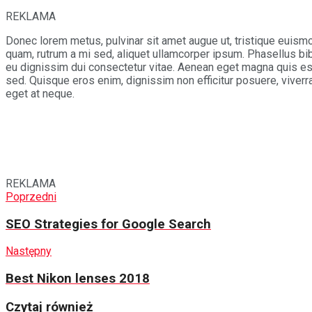
REKLAMA
Donec lorem metus, pulvinar sit amet augue ut, tristique euism
quam, rutrum a mi sed, aliquet ullamcorper ipsum. Phasellus bib
eu dignissim dui consectetur vitae. Aenean eget magna quis e
sed. Quisque eros enim, dignissim non efficitur posuere, viverr
eget at neque.
REKLAMA
Poprzedni
SEO Strategies for Google Search
Następny
Best Nikon lenses 2018
Czytaj również