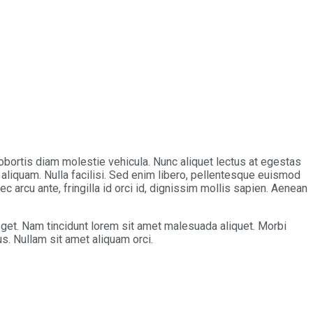
 lobortis diam molestie vehicula. Nunc aliquet lectus at egestas
aliquam. Nulla facilisi. Sed enim libero, pellentesque euismod
c arcu ante, fringilla id orci id, dignissim mollis sapien. Aenean
 eget. Nam tincidunt lorem sit amet malesuada aliquet. Morbi
us. Nullam sit amet aliquam orci.