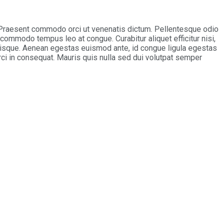
. Praesent commodo orci ut venenatis dictum. Pellentesque odio
commodo tempus leo at congue. Curabitur aliquet efficitur nisi,
risque. Aenean egestas euismod ante, id congue ligula egestas
rci in consequat. Mauris quis nulla sed dui volutpat semper