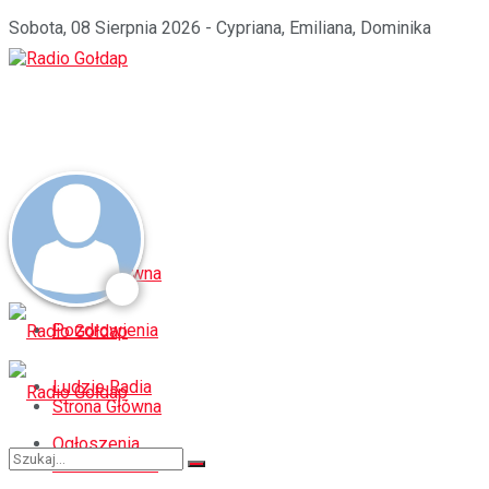
Sobota, 08 Sierpnia 2026 - Cypriana, Emiliana, Dominika
Strona Główna
Pozdrowienia
Ludzie Radia
Strona Główna
Ogłoszenia
Pozdrowienia