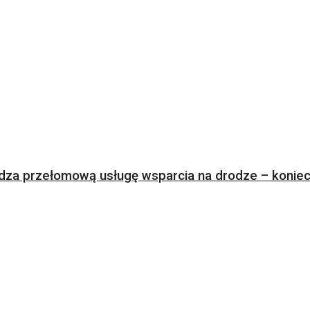
za przełomową usługę wsparcia na drodze – koniec 