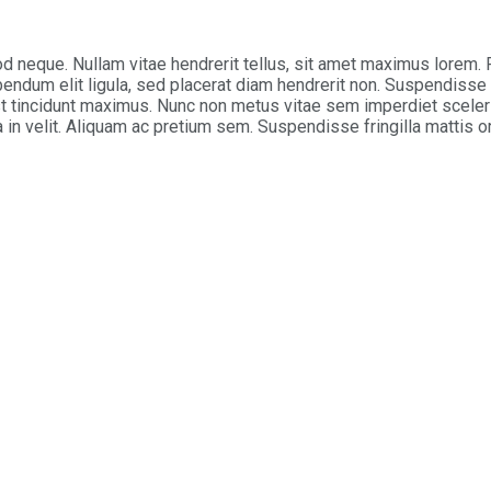
od neque. Nullam vitae hendrerit tellus, sit amet maximus lorem
endum elit ligula, sed placerat diam hendrerit non. Suspendisse 
st tincidunt maximus. Nunc non metus vitae sem imperdiet scele
a in velit. Aliquam ac pretium sem. Suspendisse fringilla mattis o