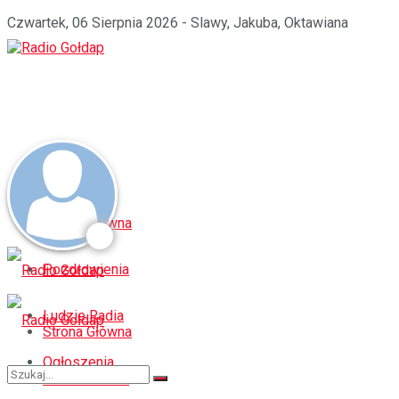
Czwartek, 06 Sierpnia 2026 - Slawy, Jakuba, Oktawiana
Strona Główna
Pozdrowienia
Ludzie Radia
Strona Główna
Ogłoszenia
Pozdrowienia