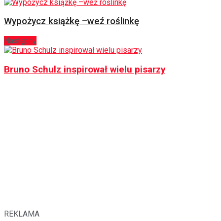
Wypożycz książkę –weź roślinkę
Następny
Bruno Schulz inspirował wielu pisarzy
REKLAMA