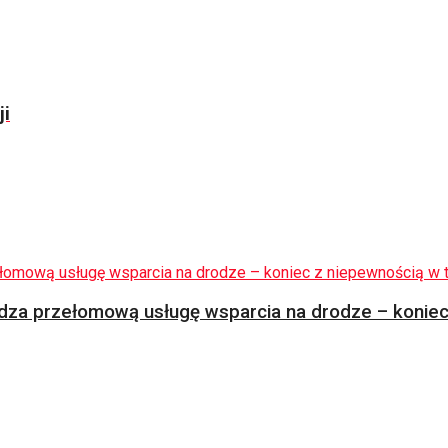
ji
za przełomową usługę wsparcia na drodze – koniec 